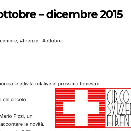
 ottobre – dicembre 2015
icembre
,
#firenze:
,
#ottobre:
nica le attività relative al prossimo trimestre:
 del circolo
ario Pizzi, un
accontare le novità.