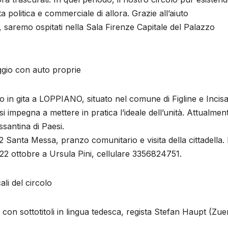
 politica e commerciale di allora. Grazie all’aiuto
, saremo ospitati nella Sala Firenze Capitale del Palazzo
gio con auto proprie
 in gita a LOPPIANO, situato nel comune di Figline e Incis
 impegna a mettere in pratica l’ideale dell’unità. Attualment
santina di Paesi.
 Santa Messa, pranzo comunitario e visita della cittadella.
 22 ottobre a Ursula Pini, cellulare 3356824751.
i del circolo
n sottotitoli in lingua tedesca, regista Stefan Haupt (Zuer