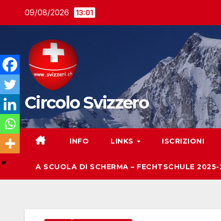
Salta
09/08/2026
13:01
al
contenuto
Circolo Svizzero
INFO
LINKS
ISCRIZIONI
A SCUOLA DI SCHERMA – FECHTSCHULE 2025-