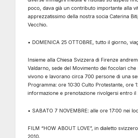
poco, dava già un contributo importante alla vita
apprezzatissimo della nostra socia Caterina Biti
Vecchio.
• DOMENICA 25 OTTOBRE, tutto il giorno, viag
Insieme alla Chiesa Svizzera di Firenze andremo
Valdarno, sede del Movimento dei focolari che si
vivono e lavorano circa 700 persone di una ses
Programma: ore 10:30 Culto Protestante, ore 12
informazione e prenotazione rivolgersi entro il
• SABATO 7 NOVEMBRE: alle ore 17:00 nei local
FILM “HOW ABOUT LOVE”, in dialetto svizzero co
2010.