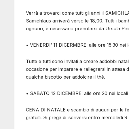
Verrà a trovarci come tutti gli anni il SAMICHL
Samichlaus arriverà verso le 18,00. Tutti i bam
ognuno, è necessario prenotarsi da Ursula Pini
• VENERDI’ 11 DICERMBRE: alle ore 15:30 nei lo
Tutte e tutti sono invitati a creare addobbi nata
occasione per imparare e rallegrarsi in attesa d
qualche biscotto per addolcire il thè.
• SABATO 12 DICEMBRE: alle ore 20 nei locali 
CENA DI NATALE e scambio di auguri per le fest
gratuiti. Si prega di iscriversi entro mercoled