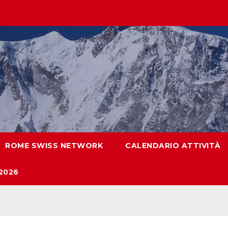
ROME SWISS NETWORK
CALENDARIO ATTIVITÀ
2026