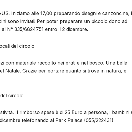
AUS. Iniziamo alle 17,00 preparando disegni e canzoncine, i
bini sono invitati! Per poter preparare un piccolo dono ad
 al N° 335/6824751 entro il 2 dicembre.
cali del circolo
lizi con materiale raccolto nei prati e nel bosco. Una bella
el Natale. Grazie per portare quanto si trova in natura, e
del circolo
ività. Il rimborso spese è di 25 Euro a persona, i bambini
ì 9 dicembre telefonando al Park Palace (055/222431)