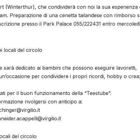
rt (Winterthur), che condividerà con noi la sua esperienza 
eam. Preparazione di una cenetta tailandese con rimborso 
o. Iscrizione presso il Park Palace 055/222431 entro mercoled
locali del circolo
sarà dedicato ai bambini che possono eseguire lavoretti,
 un’occasione per condividere i propri ricordi, hobby o crea
alati per il buon funzionamento della “Teestube”.
ormazione rivolgersi con anticipo a:
hinger@virgilio.it
ider.acappelli@virgilio.it
ali del circolo