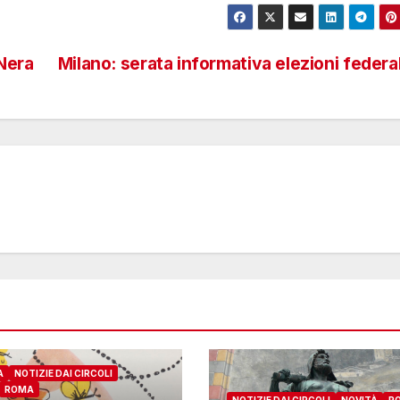
 Nera
Milano: serata informativa elezioni federal
A
NOTIZIE DAI CIRCOLI
ROMA