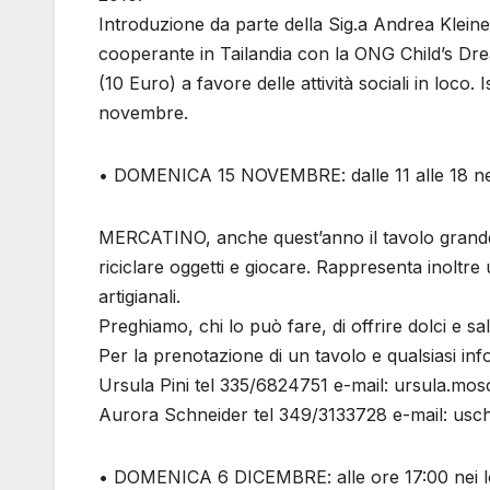
Introduzione da parte della Sig.a Andrea Kleine
cooperante in Tailandia con la ONG Child’s Dr
(10 Euro) a favore delle attività sociali in loc
novembre.
• DOMENICA 15 NOVEMBRE: dalle 11 alle 18 nei 
MERCATINO, anche quest’anno il tavolo grande 
riciclare oggetti e giocare. Rappresenta inoltre
artigianali.
Preghiamo, chi lo può fare, di offrire dolci e s
Per la prenotazione di un tavolo e qualsiasi inf
Ursula Pini tel 335/6824751 e-mail: ursula.mosc
Aurora Schneider tel 349/3133728 e-mail: uschne
• DOMENICA 6 DICEMBRE: alle ore 17:00 nei loc