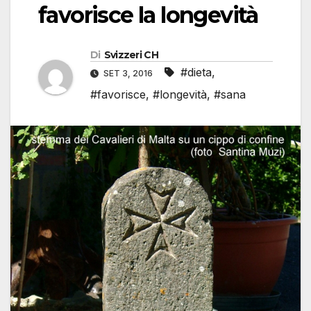
favorisce la longevità
Di
Svizzeri CH
#dieta
,
SET 3, 2016
#favorisce
,
#longevità
,
#sana