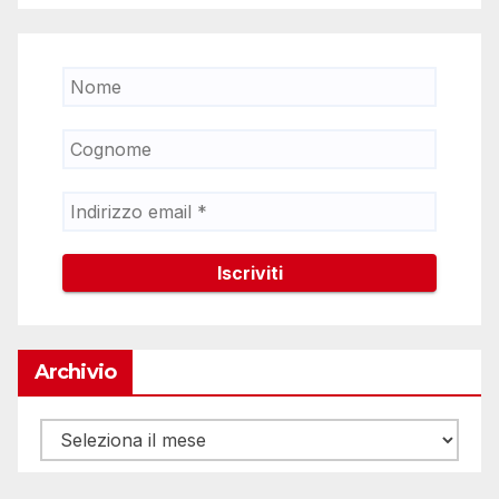
Archivio
Archivio