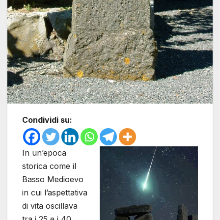
Condividi su:
In un’epoca
storica come il
Basso Medioevo
in cui l’aspettativa
di vita oscillava
tra i 25 e i 40