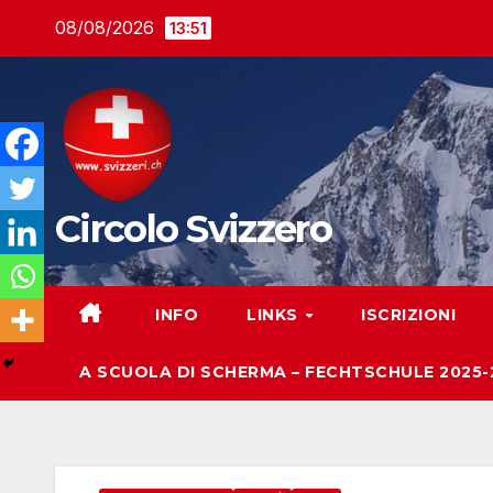
Salta
08/08/2026
13:51
al
contenuto
Circolo Svizzero
INFO
LINKS
ISCRIZIONI
A SCUOLA DI SCHERMA – FECHTSCHULE 2025-