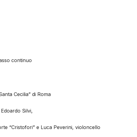
basso continuo
“Santa Cecilia” di Roma
 Edoardo Silvi,
rte “Cristofori” e Luca Peverini, violoncello