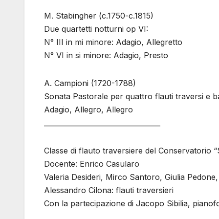
M. Stabingher (c.1750-c.1815)
Due quartetti notturni op VI:
N° III in mi minore: Adagio, Allegretto
N° VI in si minore: Adagio, Presto
A. Campioni (1720-1788)
Sonata Pastorale per quattro flauti traversi e 
Adagio, Allegro, Allegro
__________________________________
Classe di flauto traversiere del Conservatorio 
Docente: Enrico Casularo
Valeria Desideri, Mirco Santoro, Giulia Pedone,
Alessandro Cilona: flauti traversieri
Con la partecipazione di Jacopo Sibilia, pianofo