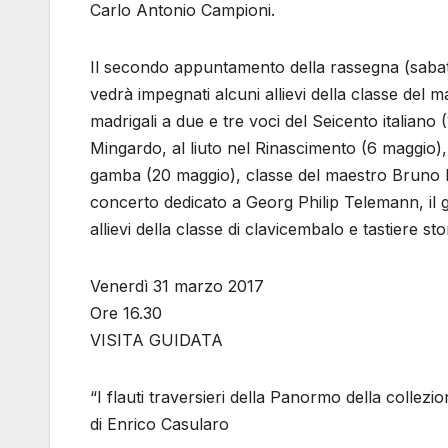
Carlo Antonio Campioni.
Il secondo appuntamento della rassegna (sabato
vedrà impegnati alcuni allievi della classe del m
madrigali a due e tre voci del Seicento italiano
Mingardo, al liuto nel Rinascimento (6 maggio),
gamba (20 maggio), classe del maestro Bruno R
concerto dedicato a Georg Philip Telemann, il g
allievi della classe di clavicembalo e tastiere s
Venerdì 31 marzo 2017
Ore 16.30
VISITA GUIDATA
“I flauti traversieri della Panormo della collez
di Enrico Casularo