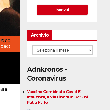
Archivio
Archivio
Adnkronos -
Coronavirus
Vaccino Combinato Covid E
Influenza, Il Via Libera In Ue: Chi
Potrà Farlo