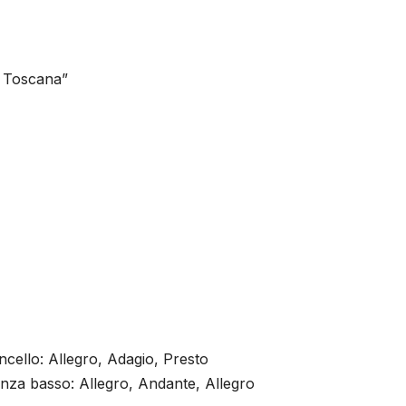
i Toscana”
ncello: Allegro, Adagio, Presto
senza basso: Allegro, Andante, Allegro