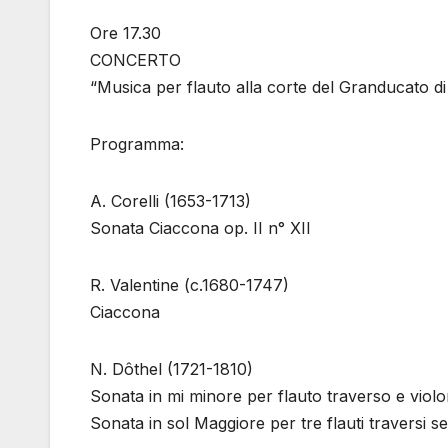
Ore 17.30
CONCERTO
“Musica per flauto alla corte del Granducato d
Programma:
A. Corelli (1653-1713)
Sonata Ciaccona op. II n° XII
R. Valentine (c.1680-1747)
Ciaccona
N. Dôthel (1721-1810)
Sonata in mi minore per flauto traverso e violo
Sonata in sol Maggiore per tre flauti traversi 