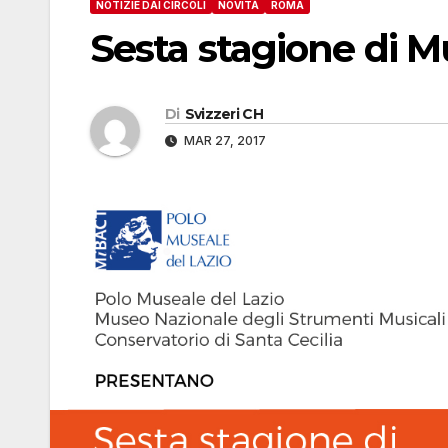
NOTIZIE DAI CIRCOLI
NOVITÀ
ROMA
Sesta stagione di M
Di
Svizzeri CH
MAR 27, 2017