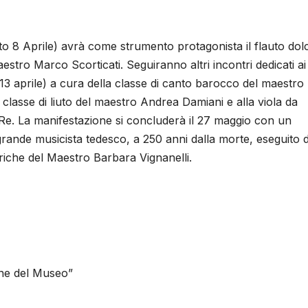
 8 Aprile) avrà come strumento protagonista il flauto dol
aestro Marco Scorticati. Seguiranno altri incontri dedicati ai
 (13 aprile) a cura della classe di canto barocco del maestro
 classe di liuto del maestro Andrea Damiani e alla viola da
e. La manifestazione si concluderà il 27 maggio con un
rande musicista tedesco, a 250 anni dalla morte, eseguito d
toriche del Maestro Barbara Vignanelli.
ione del Museo”