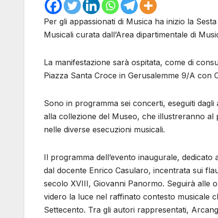
Per gli appassionati di Musica ha inizio la Ses
Musicali curata dall’Area dipartimentale di Mus
La manifestazione sarà ospitata, come di consu
Piazza Santa Croce in Gerusalemme 9/A con Con
Sono in programma sei concerti, eseguiti dagli a
alla collezione del Museo, che illustreranno al p
nelle diverse esecuzioni musicali.
Il programma dell’evento inaugurale, dedicato al
dal docente Enrico Casularo, incentrata sui flau
secolo XVIII, Giovanni Panormo. Seguirà alle o
videro la luce nel raffinato contesto musicale 
Settecento. Tra gli autori rappresentati, Arcang