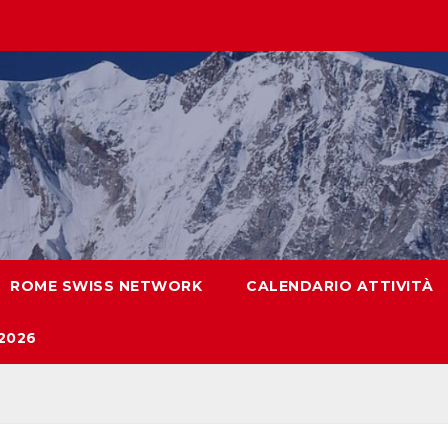
ROME SWISS NETWORK
CALENDARIO ATTIVITÀ
2026