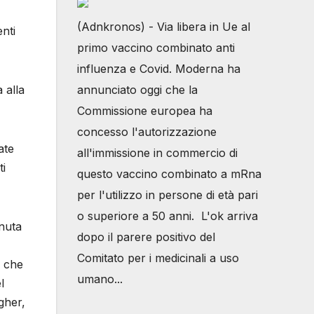
(Adnkronos) - Via libera in Ue al
nti
primo vaccino combinato anti
influenza e Covid. Moderna ha
 alla
annunciato oggi che la
Commissione europea ha
concesso l'autorizzazione
ate
all'immissione in commercio di
ti
questo vaccino combinato a mRna
per l'utilizzo in persone di età pari
o superiore a 50 anni. L'ok arriva
enuta
dopo il parere positivo del
Comitato per i medicinali a uso
o che
umano...
l
gher,