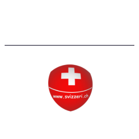
Avvertenze e Privacy
Tutti i diritti riservati
Circolo Svizzero