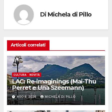
Di
Michela di Pillo
Articoli correlati
CULTURA
NOVITÀ
LAC: Re-imaginings (Mai-Thu
Perret e Una Szeemann)
AGO 8, 2026
MICHELA DI PILLO