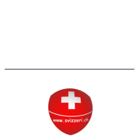
Avvertenze e Privacy
Tutti i diritti riservati