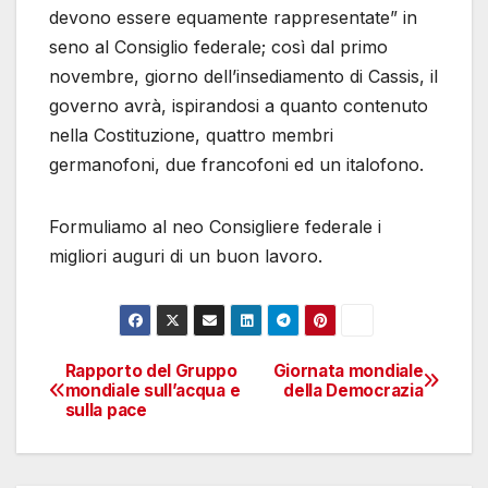
devono essere equamente rappresentate” in
seno al Consiglio federale; così dal primo
novembre, giorno dell’insediamento di Cassis, il
governo avrà, ispirandosi a quanto contenuto
nella Costituzione, quattro membri
germanofoni, due francofoni ed un italofono.
Formuliamo al neo Consigliere federale i
migliori auguri di un buon lavoro.
Rapporto del Gruppo
Giornata mondiale
Navigazione
mondiale sull’acqua e
della Democrazia
sulla pace
articoli