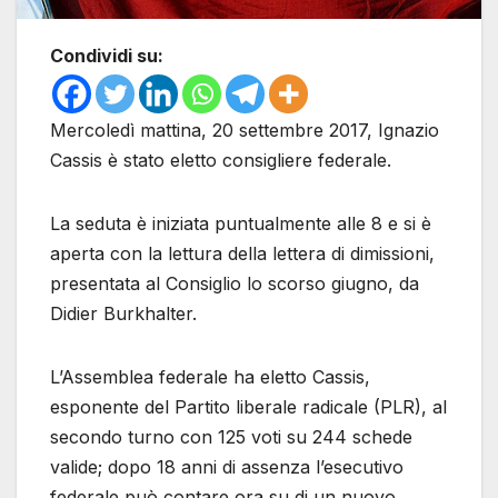
Condividi su:
Mercoledì mattina, 20 settembre 2017, Ignazio
Cassis è stato eletto consigliere federale.
La seduta è iniziata puntualmente alle 8 e si è
aperta con la lettura della lettera di dimissioni,
presentata al Consiglio lo scorso giugno, da
Didier Burkhalter.
L’Assemblea federale ha eletto Cassis,
esponente del Partito liberale radicale (PLR), al
secondo turno con 125 voti su 244 schede
valide; dopo 18 anni di assenza l’esecutivo
federale può contare ora su di un nuovo