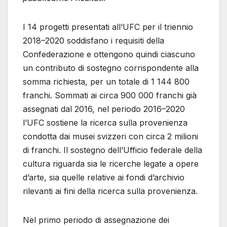
I 14 progetti presentati all’UFC per il triennio
2018–2020 soddisfano i requisiti della
Confederazione e ottengono quindi ciascuno
un contributo di sostegno corrispondente alla
somma richiesta, per un totale di 1 144 800
franchi. Sommati ai circa 900 000 franchi già
assegnati dal 2016, nel periodo 2016–2020
l’UFC sostiene la ricerca sulla provenienza
condotta dai musei svizzeri con circa 2 milioni
di franchi. Il sostegno dell’Ufficio federale della
cultura riguarda sia le ricerche legate a opere
d’arte, sia quelle relative ai fondi d’archivio
rilevanti ai fini della ricerca sulla provenienza.
Nel primo periodo di assegnazione dei