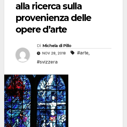
alla ricerca sulla
provenienza delle
opere d’arte
Di
Michela di Pillo
#arte
,
NOV 28, 2018
#svizzera