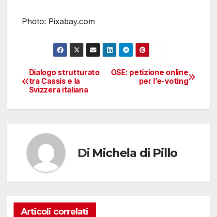
Photo: Pixabay.com
Dialogo strutturato
OSE: petizione online
Navigazione
tra Cassis e la
per l’e-voting
Svizzera italiana
articoli
Di
Michela di Pillo
Articoli correlati