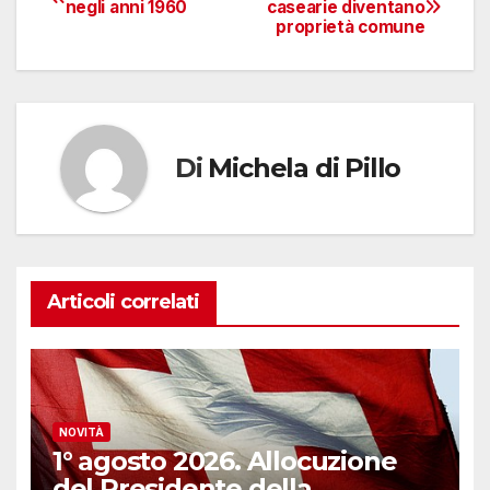
negli anni 1960
casearie diventano
proprietà comune
articoli
Di
Michela di Pillo
Articoli correlati
NOVITÀ
1° agosto 2026. Allocuzione
del Presidente della