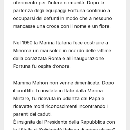
riferimento per l’intera comunità. Dopo la
partenza degli equipaggi Fortuna continuò a
occuparsi dei defunti in modo che a nessuno
mancasse una croce con il nome e un fiore.
Nel 1950 la Marina Italiana fece costruire a
Minorca un mausoleo in ricordo delle vittime
della corazzata Roma e all’inaugurazione
Fortuna fu ospite d’onore.
Mamma Mahon non venne dimenticata. Dopo
il conflitto fu invitata in Italia dalla Marina
Militare, fu ricevuta in udienza dal Papa e
ricevette molti riconoscimenti incontrando i
parenti dei caduti.
È insignita dal Presidente della Repubblica con
la “Stella di Solidarietà Italiana di prima classe”.