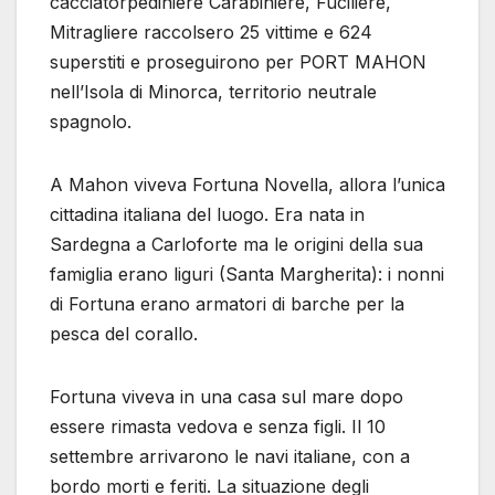
cacciatorpediniere Carabiniere, Fuciliere,
Mitragliere raccolsero 25 vittime e 624
superstiti e proseguirono per PORT MAHON
nell’Isola di Minorca, territorio neutrale
spagnolo.
A Mahon viveva Fortuna Novella, allora l’unica
cittadina italiana del luogo. Era nata in
Sardegna a Carloforte ma le origini della sua
famiglia erano liguri (Santa Margherita): i nonni
di Fortuna erano armatori di barche per la
pesca del corallo.
Fortuna viveva in una casa sul mare dopo
essere rimasta vedova e senza figli. Il 10
settembre arrivarono le navi italiane, con a
bordo morti e feriti. La situazione degli