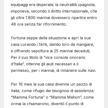
equipaggi era disperata: la neutralità spagnola,
imponeva, secondo il diritto internazionale, che
gli oltre 1.800 marinai dovessero ripartire entro
48 ore senza far rifornimento.
Fortuna seppe della situazione e aprì la sua
casa curando i feriti, dando loro da mangiare,
e offrendo sepoltura ai 25 marinai deceduti;
Per il suo titolo di “vice console onorario
d’Italia”, ottenne gli aiuti necessari e il
permesso, per i marinai, di rimanere sulle navi.
Per 16 mesi la sua casa divenne un pezzo di
Italia, come rifugio dei bisognosi di assistenza:
“Mamma Fortuna” o “Mamma Mahon”, come
ormai la chiamarono, diventó il punto di