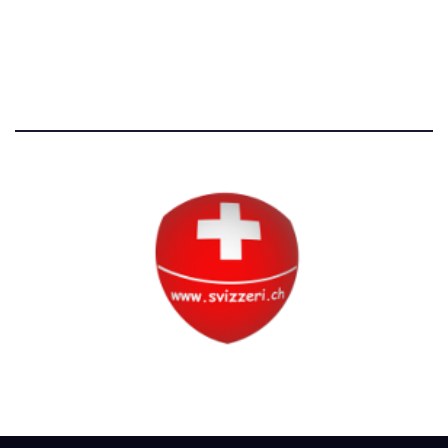
Tutti i diritti riservati
Circolo Svizzero