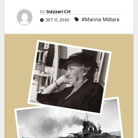
Di
Svizzeri CH
#Marina Militare
SET 11, 2020