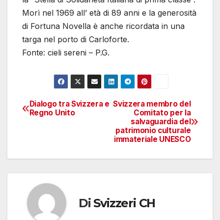
Morì nel 1969 all’ età di 89 anni e la generosità
di Fortuna Novella è anche ricordata in una
targa nel porto di Carloforte.
Fonte: cieli sereni – P.G.
Dialogo tra Svizzera e
Svizzera membro del
Navigazione
Regno Unito
Comitato per la
salvaguardia del
articoli
patrimonio culturale
immateriale UNESCO
Di
Svizzeri CH