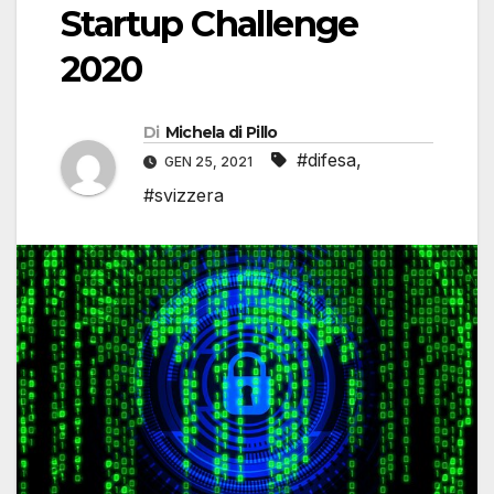
Startup Challenge
2020
Di
Michela di Pillo
#difesa
,
GEN 25, 2021
#svizzera