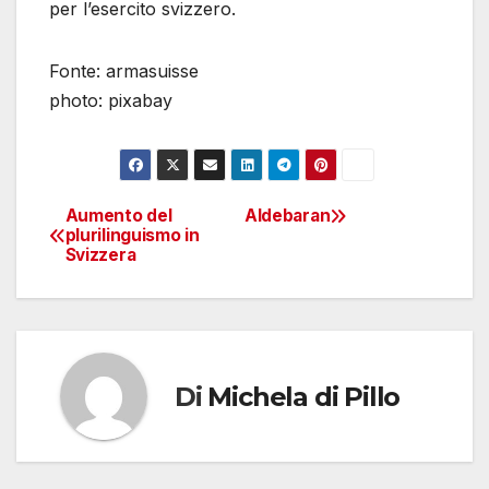
per l’esercito svizzero.
Fonte: armasuisse
photo: pixabay
Aumento del
Aldebaran
Navigazione
plurilinguismo in
Svizzera
articoli
Di
Michela di Pillo