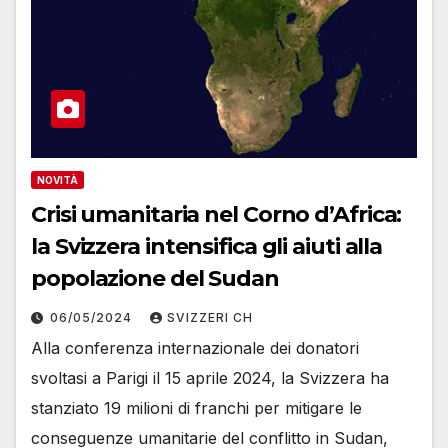
NOVITÀ
Crisi umanitaria nel Corno d’Africa:
la Svizzera intensifica gli aiuti alla
popolazione del Sudan
06/05/2024
SVIZZERI CH
Alla conferenza internazionale dei donatori
svoltasi a Parigi il 15 aprile 2024, la Svizzera ha
stanziato 19 milioni di franchi per mitigare le
conseguenze umanitarie del conflitto in Sudan,