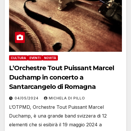
CULTURA
EVENTI
NOVITÀ
L’Orchestre Tout Puissant Marcel
Duchamp in concerto a
Santarcangelo di Romagna
04/05/2024
MICHELA DI PILLO
L’OTPMD, Orchestre Tout Puissant Marcel
Duchamp, è una grande band svizzera di 12
elementi che si esibirà il 19 maggio 2024 a