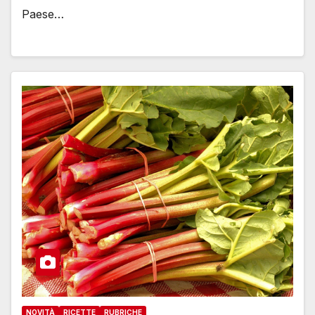
Paese…
NOVITÀ
RICETTE
RUBRICHE