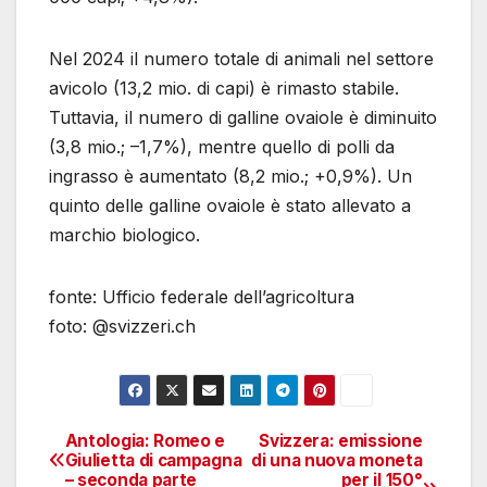
Nel 2024 il numero totale di animali nel settore
avicolo (13,2 mio. di capi) è rimasto stabile.
Tuttavia, il numero di galline ovaiole è diminuito
(3,8 mio.; –1,7%), mentre quello di polli da
ingrasso è aumentato (8,2 mio.; +0,9%). Un
quinto delle galline ovaiole è stato allevato a
marchio biologico.
fonte: Ufficio federale dell’agricoltura
foto: @svizzeri.ch
Antologia: Romeo e
Svizzera: emissione
Navigazione
Giulietta di campagna
di una nuova moneta
– seconda parte
per il 150°