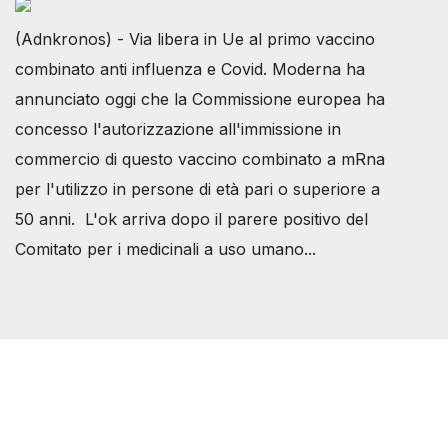
(Adnkronos) - Via libera in Ue al primo vaccino
combinato anti influenza e Covid. Moderna ha
annunciato oggi che la Commissione europea ha
concesso l'autorizzazione all'immissione in
commercio di questo vaccino combinato a mRna
per l'utilizzo in persone di età pari o superiore a
50 anni. L'ok arriva dopo il parere positivo del
Comitato per i medicinali a uso umano...
Società Svizzera S.S.D.
P.IVA 14081081003