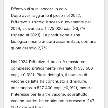
Effettivo di suini ancora in calo
Dopo aver raggiunto il picco nel 2022,
l’effettivo suinicolo è sceso nuovamente nel
2024, arrivando a 1 275 000 capi (–3,7%
rispetto al 2023). La produzione suina
biologica rimane ancora assai limitata, con una
quota del solo 2,7%.
Nel 2024 l’effettivo di bovini è rimasto nel
complesso praticamente invariato (1 533 500
capi; +0,3%). Più in dettaglio, il numero di
vacche da latte ha continuato a diminuire,
attestandosi a 527 400 capi (–0,9%), mentre
l’interesse per le altre vacche, soprattutto
vacche nutrici, ha continuato a crescere (147
000 capi; +4,8%).