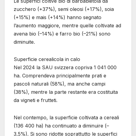
Le superfici coltive bio di barbabietola da
zucchero (+37%), semi oleosi (+17%), soia
(+15%) e mais (+14%) hanno segnato
l’aumento maggiore, mentre quelle coltivate ad
avena bio (–14%) e farro bio (–21%) sono
diminuite.
Superficie cerealicola in calo
Nel 2024 la SAU svizzera copriva 1 041 000
ha. Comprendeva principalmente prati e
pascoli naturali (58%), ma anche campi
(38%), mentre la parte restante era costituita
da vigneti e frutteti.
Nel contempo, la superficie coltivata a cereali
(136 400 ha) ha continuato a diminuire (–
3,5%). Si sono ridotte soprattutto le superfici