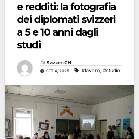
e redditi: la fotografia
dei diplomati svizzeri
a 5 e 10 anni dagli
studi
Di
Svizzeri CH
#lavoro
,
#studio
SET 4, 2025