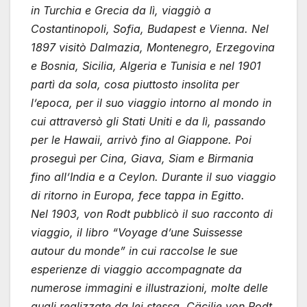
in Turchia e Grecia da lì, viaggiò a
Costantinopoli, Sofia, Budapest e Vienna. Nel
1897 visitò Dalmazia, Montenegro, Erzegovina
e Bosnia, Sicilia, Algeria e Tunisia e nel 1901
partì da sola, cosa piuttosto insolita per
l’epoca, per il suo viaggio intorno al mondo in
cui attraversò gli Stati Uniti e da lì, passando
per le Hawaii, arrivò fino al Giappone. Poi
proseguì per Cina, Giava, Siam e Birmania
fino all’India e a Ceylon. Durante il suo viaggio
di ritorno in Europa, fece tappa in Egitto.
Nel 1903, von Rodt pubblicò il suo racconto di
viaggio, il libro “Voyage d’une Suissesse
autour du monde” in cui raccolse le sue
esperienze di viaggio accompagnate da
numerose immagini e illustrazioni, molte delle
quali realizzate da lei stessa. Cäcilie von Rodt