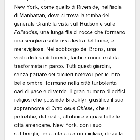
New York, come quello di Riverside, nell’isola
di Manhattan, dove si trova la tomba del
generale Grant; la vista sull’Hudson e sulle
Palisades
, una lunga fila di rocce che formano
una scogliera sulla riva destra del fiume, è
meravigliosa. Nel sobborgo del Bronx, una
vasta distesa di foreste, laghi e rocce è stata
trasformata in parco. Tutti questi giardini,
senza parlare dei cimiteri notevoli per le loro
belle ombre, formano nella città turbolenta
oasi di pace e di verde. Il gran numero di edifici
religiosi che possiede Brooklyn giustifica il suo
soprannome di
Città delle Chiese
, che si
potrebbe, del resto, attribuire a quasi tutte le
città americane. New York, con i suoi
sobborghi, ne conta circa un migliaio, di cui la