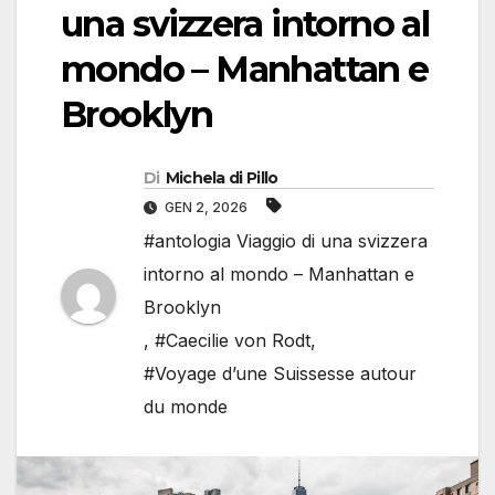
una svizzera intorno al
mondo – Manhattan e
Brooklyn
Di
Michela di Pillo
GEN 2, 2026
#antologia Viaggio di una svizzera
intorno al mondo – Manhattan e
Brooklyn
,
#Caecilie von Rodt
,
#Voyage d’une Suissesse autour
du monde