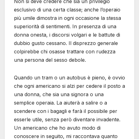
Non si deve credere che sia un privilegio
esclusivo di una certa classe; anche l’operaio
più umile dimostra in ogni occasione la stessa
superiorità di sentimenti. In presenza di una
donna onesta, i discorsi volgari e le battute di
dubbio gusto cessano. Il disprezzo generale
colpirebbe chi osasse trattare con rudezza
una persona del sesso debole.
Quando un tram o un autobus è pieno, è ovvio
che ogni americano si alzi per cedere il posto a
una donna, che sia una signora o una
semplice operaia. La aiuterà a salire o a
scendere con i bagagli e farà il possibile per
esserle utile, senza però diventare invadente.
Un americano che ho avuto modo di
conoscere in seguito, mi raccontava quanto