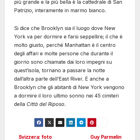
più grande e la più bella è la cattedrale di San
Patrizio, interamente in marmo bianco.
Si dice che Brooklyn sia il luogo dove New
York va per dormire e farsi seppellire; il che è
molto giusto, perché Manhattan è il centro
degli affari e molte persone che durante il
giorno sono chiamate dai loro impegni su
quest’isola, tornano a passare la notte
dall’altra parte dell’East River. È anche a
Brooklyn che gli abitanti di New York vengono
a dormire il loro ultimo sonno nei 45 cimiteri
della
Città del Riposo
.
Svizzera: foto
Guy Parmelin