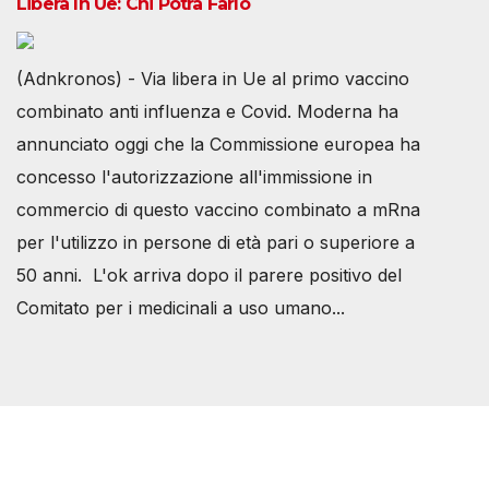
Libera In Ue: Chi Potrà Farlo
(Adnkronos) - Via libera in Ue al primo vaccino
combinato anti influenza e Covid. Moderna ha
annunciato oggi che la Commissione europea ha
concesso l'autorizzazione all'immissione in
commercio di questo vaccino combinato a mRna
per l'utilizzo in persone di età pari o superiore a
50 anni. L'ok arriva dopo il parere positivo del
Comitato per i medicinali a uso umano...
Società Svizzera S.S.D.