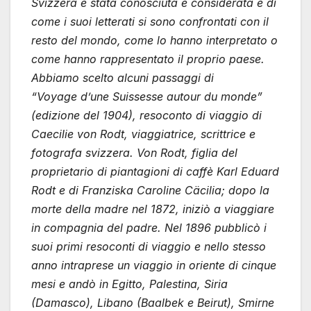
Svizzera è stata conosciuta e considerata e di
come i suoi letterati si sono confrontati con il
resto del mondo, come lo hanno interpretato o
come hanno rappresentato il proprio paese.
Abbiamo scelto alcuni passaggi di
“Voyage d’une Suissesse autour du monde”
(edizione del 1904), resoconto di viaggio di
Caecilie von Rodt, viaggiatrice, scrittrice e
fotografa svizzera. Von Rodt, figlia del
proprietario di piantagioni di caffè Karl Eduard
Rodt e di Franziska Caroline Cäcilia; dopo la
morte della madre nel 1872, iniziò a viaggiare
in compagnia del padre. Nel 1896 pubblicò i
suoi primi resoconti di viaggio e nello stesso
anno intraprese un viaggio in oriente di cinque
mesi e andò in Egitto, Palestina, Siria
(Damasco), Libano (Baalbek e Beirut), Smirne