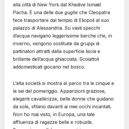
alla città di New York dal Khedive Ismaël
Pacha. È una delle due
guglie
che Cleopatra
fece trasportare dal tempio di Eliopoli al suo
palazzo di Alessandria. Su vasti specchi
d’acqua navigano leggerissime barche che, in
inverno, vengono sostituite da gruppi di
pattinatori attratti dalla superficie liscia e
brillante dell’acqua ghiacciata. Scoiattoli
addomesticati giocano nel bosco.
L’alta società si mostra al parco tra le cinque e
le sei del pomeriggio. Apparizioni graziose,
eleganti cavallerizze, belle donne che guidano
da sole, sfilano davanti ai miei occhi incantati.
Non ho mai visto, in Europa, una tale
affluenza di ragazze belle e robuste.