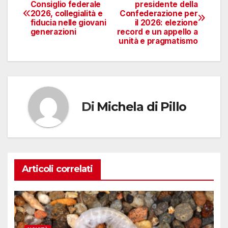
Navigazione
Consiglio federale
presidente della
2026, collegialità e
Confederazione per
articoli
fiducia nelle giovani
il 2026: elezione
generazioni
record e un appello a
unità e pragmatismo
Di
Michela di Pillo
Articoli correlati