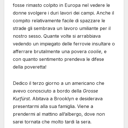
fosse rimasto colpito in Europa nel vedere le
donne svolgere i duri lavori dei campi. Anche il
compito relativamente facile di spazzare le
strade gli sembrava un lavoro umiliante per il
nostro sesso. Quante volte si arrabbiava
vedendo un impiegato delle ferrovie insultare o
afferrare brutalmente una povera
coolie
, e
con quanto sentimento prendeva le difese
della poveretta!
Dedico il terzo giorno a un americano che
avevo conosciuto a bordo della
Grosse
Kurfürst
. Abitava a Brooklyn e desiderava
presentarmi alla sua famiglia. Viene a
prendermi al mattino all’albergo, dove non
sarei tornata che molto tardi la sera.