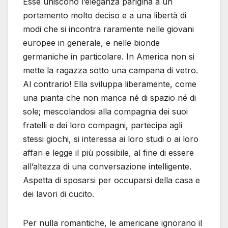
Esse uniscono l’eleganza parigina a un
portamento molto deciso e a una libertà di
modi che si incontra raramente nelle giovani
europee in generale, e nelle bionde
germaniche in particolare. In America non si
mette la ragazza sotto una campana di vetro.
Al contrario! Ella sviluppa liberamente, come
una pianta che non manca né di spazio né di
sole; mescolandosi alla compagnia dei suoi
fratelli e dei loro compagni, partecipa agli
stessi giochi, si interessa ai loro studi o ai loro
affari e legge il più possibile, al fine di essere
all’altezza di una conversazione intelligente.
Aspetta di sposarsi per occuparsi della casa e
dei lavori di cucito.
Per nulla romantiche, le americane ignorano il