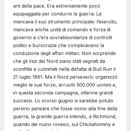
arti della pace. Era estremamente poco
equipaggiata per condurre la guerra. La
mancava il suo strumento principale: l’esercito,
mancava anche unità di comando e forza di
governo e c’era sovrabbondanza di controlli
politici e burocrazie che complicavano la
conduzione degli affari militari. Non sorprende
che gli inizi del Nord siano stati segnati da
sconfitte e culminati nella disfatta di Bull Run il
21 luglio 1861. Ma il Nord perseverò: organizzò
meglio le sue forze, arruolò 500.000 uomini e,
in questa seconda campagna, ottenne grandi
successi. Lo scorso giugno si sarebbe potuto
persino pensare che fosse vicino alla fine della
guerra, la grande guerra intendo, a Richmond,
quando dei nuovi rovesci, sul Chickahominy e