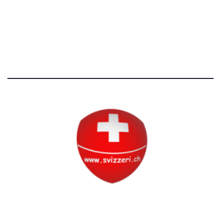
Avvertenze e Privacy
Tutti i diritti riservati
Circolo Svizzero