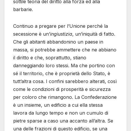
sottile teoria del diritto alla forza ed alla
barbarie.
Continuo a pregare per l’Unione perché la
secessione è un’
ingiustizia
, un’iniquità di fatto.
Che gli abitanti abbandonino un paese in
massa, si potrebbe ammettere che ne abbiano
il diritto e che, soprattutto, stiano
danneggiando loro stessi. Ma che portino con
sé il territorio, che è proprietà dello Stato, è
tutt’altra cosa. I confini sarebbero alterati, così
come le condizioni di prosperità e sicurezza
per coloro che rimangono. La Confederazione
è un insieme, un edificio a cui ella stessa
lavora da lungo tempo e non un cumulo di
pietre sparse a caso una accanto all’altra. Se
una delle frazioni di questo edificio, se una