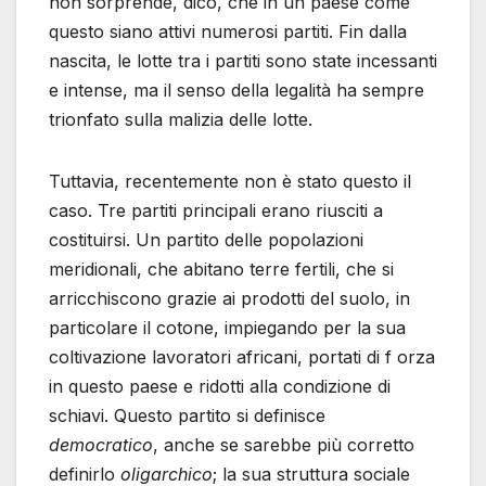
non sorprende, dico, che in un paese come
questo siano attivi numerosi partiti. Fin dalla
nascita, le lotte tra i partiti sono state incessanti
e intense, ma il senso della legalità ha sempre
trionfato sulla malizia delle lotte.
Tuttavia, recentemente non è stato questo il
caso. Tre partiti principali erano riusciti a
costituirsi. Un partito delle popolazioni
meridionali, che abitano terre fertili, che si
arricchiscono grazie ai prodotti del suolo, in
particolare il cotone, impiegando per la sua
coltivazione lavoratori africani, portati di f orza
in questo paese e ridotti alla condizione di
schiavi. Questo partito si definisce
democratico
, anche se sarebbe più corretto
definirlo
oligarchico
; la sua struttura sociale