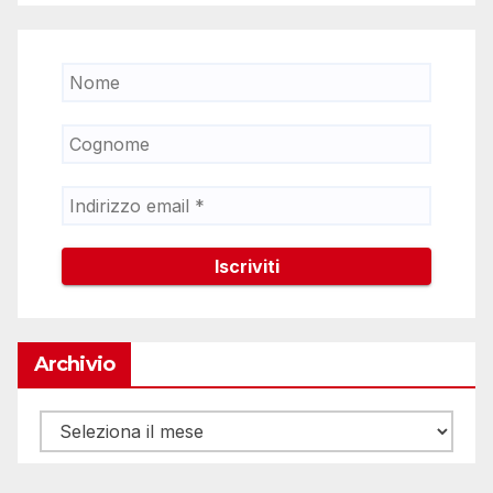
Archivio
Archivio