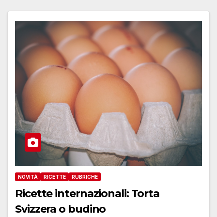
NOVITÀ
RICETTE
RUBRICHE
Ricette internazionali: Torta
Svizzera o budino