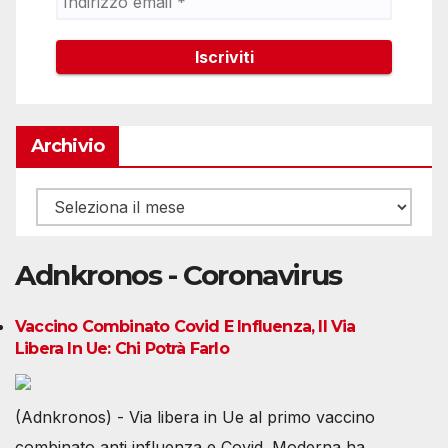
Archivio
Archivio
Adnkronos - Coronavirus
Vaccino Combinato Covid E Influenza, Il Via
Libera In Ue: Chi Potrà Farlo
(Adnkronos) - Via libera in Ue al primo vaccino
combinato anti influenza e Covid. Moderna ha