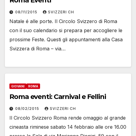
Roma Eventi
08/11/2015
SVIZZERI CH
Natale é alle porte. Il Circolo Svizzero di Roma
con il suo calendario si prepara per accogliere le
prossime Feste. Questi gli appuntamenti alla Casa
Svizzera di Roma – via…
GIOVANI
ROMA
Roma eventi: Carnival e Fellini
08/02/2015
SVIZZERI CH
Il Circolo Svizzero Roma rende omaggio al grande
cineasta riminese sabato 14 febbraio alle ore 16.00
presso la Sala di via Marianna Dionigi, 59 con il