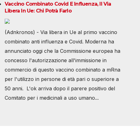
Vaccino Combinato Covid E Influenza, Il Via
Libera In Ue: Chi Potrà Farlo
(Adnkronos) - Via libera in Ue al primo vaccino
combinato anti influenza e Covid. Moderna ha
annunciato oggi che la Commissione europea ha
concesso l'autorizzazione all'immissione in
commercio di questo vaccino combinato a mRna
per l'utilizzo in persone di età pari o superiore a
50 anni. L'ok arriva dopo il parere positivo del
Comitato per i medicinali a uso umano...