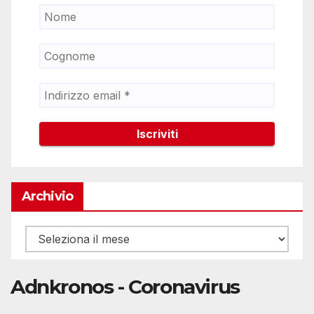
Archivio
Archivio
Adnkronos - Coronavirus