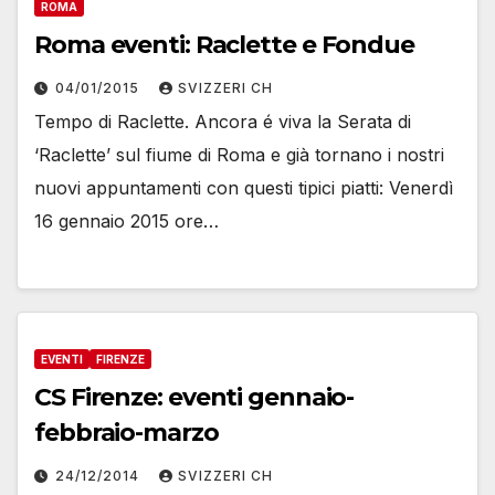
ROMA
Roma eventi: Raclette e Fondue
04/01/2015
SVIZZERI CH
Tempo di Raclette. Ancora é viva la Serata di
‘Raclette’ sul fiume di Roma e già tornano i nostri
nuovi appuntamenti con questi tipici piatti: Venerdì
16 gennaio 2015 ore…
EVENTI
FIRENZE
CS Firenze: eventi gennaio-
febbraio-marzo
24/12/2014
SVIZZERI CH