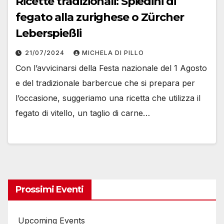
Ricette tradizionali: Spiedini di
fegato alla zurighese o Zürcher
Leberspießli
21/07/2024
MICHELA DI PILLO
Con l’avvicinarsi della Festa nazionale del 1 Agosto
e del tradizionale barbercue che si prepara per
l’occasione, suggeriamo una ricetta che utilizza il
fegato di vitello, un taglio di carne…
Prossimi Eventi
Upcoming Events