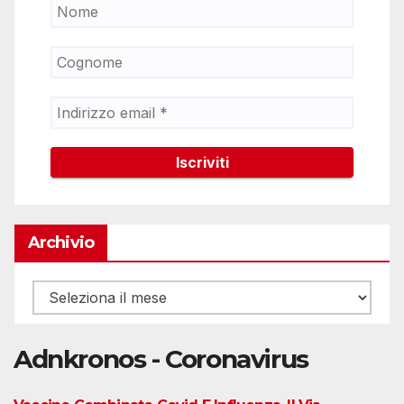
Archivio
Archivio
Adnkronos - Coronavirus