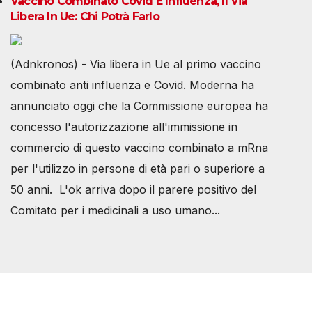
Vaccino Combinato Covid E Influenza, Il Via
Libera In Ue: Chi Potrà Farlo
(Adnkronos) - Via libera in Ue al primo vaccino
combinato anti influenza e Covid. Moderna ha
annunciato oggi che la Commissione europea ha
concesso l'autorizzazione all'immissione in
commercio di questo vaccino combinato a mRna
per l'utilizzo in persone di età pari o superiore a
50 anni. L'ok arriva dopo il parere positivo del
Comitato per i medicinali a uso umano...
Società Svizzera S.S.D.