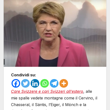
Condividi su:
Care Svizzere e cari Svizzeri all’estero
, alle
mie spalle vedete montagne come il Cervino, il
Chasseral, il Säntis, l’Eiger, il Mönch e la