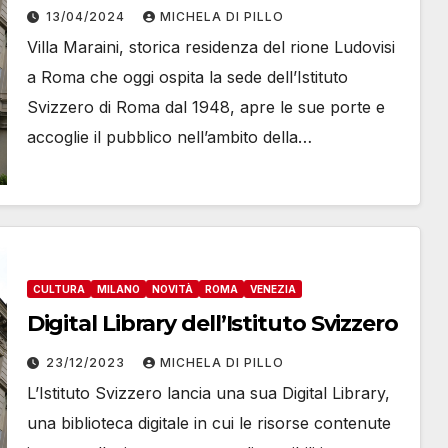
13/04/2024
MICHELA DI PILLO
Villa Maraini, storica residenza del rione Ludovisi
a Roma che oggi ospita la sede dell’Istituto
Svizzero di Roma dal 1948, apre le sue porte e
accoglie il pubblico nell’ambito della…
CULTURA
MILANO
NOVITÀ
ROMA
VENEZIA
Digital Library dell’Istituto Svizzero
23/12/2023
MICHELA DI PILLO
L’Istituto Svizzero lancia una sua Digital Library,
una biblioteca digitale in cui le risorse contenute