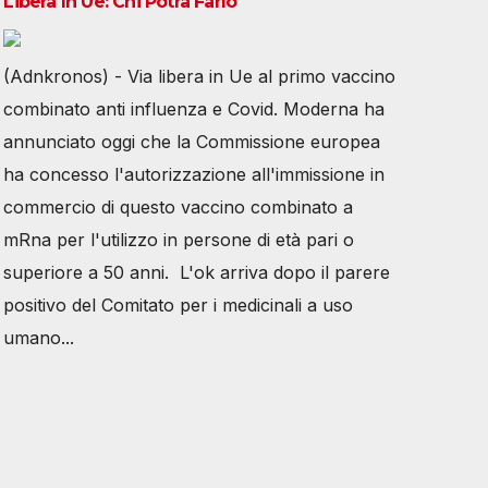
Libera In Ue: Chi Potrà Farlo
(Adnkronos) - Via libera in Ue al primo vaccino
combinato anti influenza e Covid. Moderna ha
annunciato oggi che la Commissione europea
ha concesso l'autorizzazione all'immissione in
commercio di questo vaccino combinato a
mRna per l'utilizzo in persone di età pari o
superiore a 50 anni. L'ok arriva dopo il parere
positivo del Comitato per i medicinali a uso
umano...