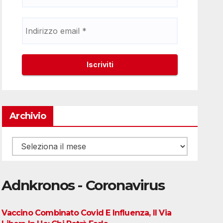
Archivio
Archivio
Adnkronos - Coronavirus
Vaccino Combinato Covid E Influenza, Il Via