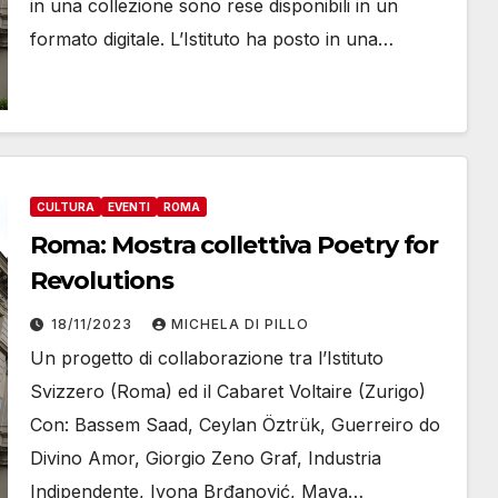
in una collezione sono rese disponibili in un
formato digitale. L’Istituto ha posto in una…
CULTURA
EVENTI
ROMA
Roma: Mostra collettiva Poetry for
Revolutions
18/11/2023
MICHELA DI PILLO
Un progetto di collaborazione tra l’Istituto
Svizzero (Roma) ed il Cabaret Voltaire (Zurigo)
Con: Bassem Saad, Ceylan Öztrük, Guerreiro do
Divino Amor, Giorgio Zeno Graf, Industria
Indipendente, Ivona Brđanović, Maya…