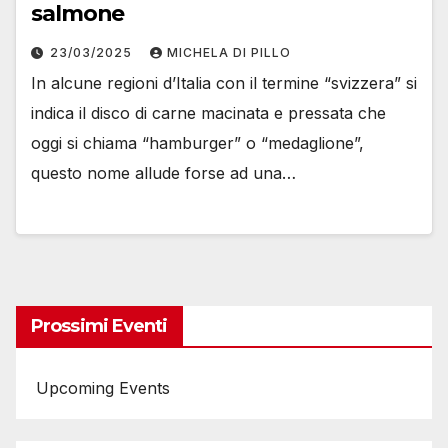
salmone
23/03/2025
MICHELA DI PILLO
In alcune regioni d’Italia con il termine “svizzera” si
indica il disco di carne macinata e pressata che
oggi si chiama “hamburger” o “medaglione”,
questo nome allude forse ad una…
Prossimi Eventi
Upcoming Events