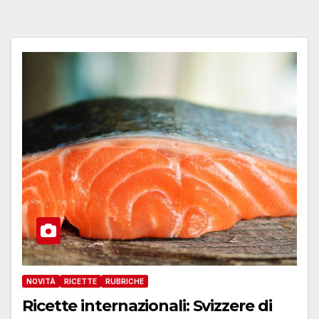
NOVITÀ
RICETTE
RUBRICHE
Ricette internazionali: Svizzere di