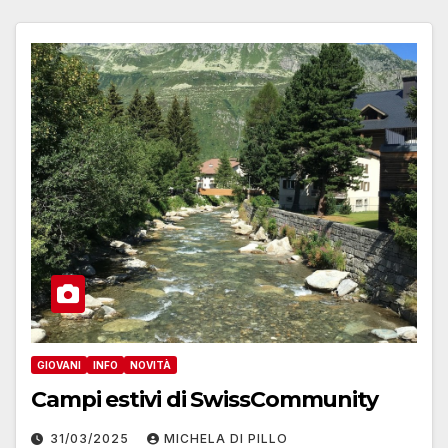
GIOVANI
INFO
NOVITÀ
Campi estivi di SwissCommunity
31/03/2025
MICHELA DI PILLO