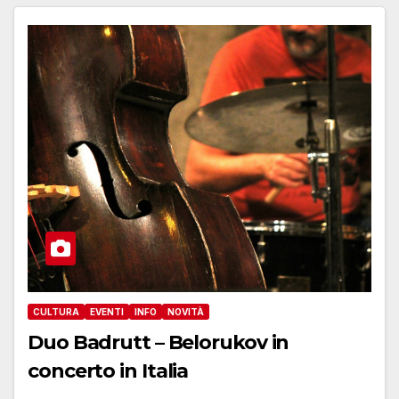
CULTURA
EVENTI
INFO
NOVITÀ
Duo Badrutt – Belorukov in
concerto in Italia