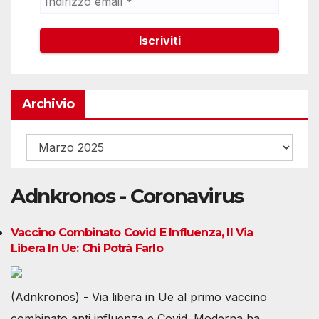
Archivio
Archivio
Adnkronos - Coronavirus
Vaccino Combinato Covid E Influenza, Il Via
Libera In Ue: Chi Potrà Farlo
(Adnkronos) - Via libera in Ue al primo vaccino
combinato anti influenza e Covid. Moderna ha