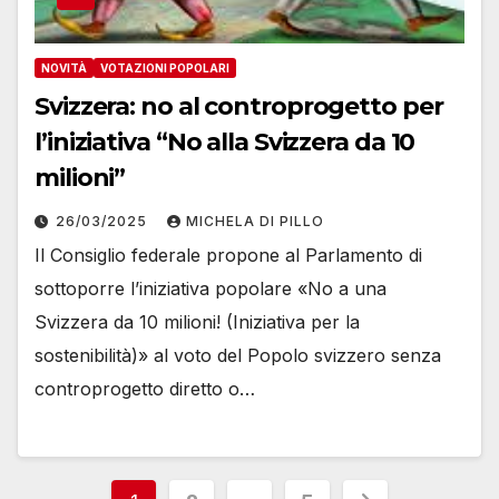
NOVITÀ
VOTAZIONI POPOLARI
Svizzera: no al controprogetto per
l’iniziativa “No alla Svizzera da 10
milioni”
26/03/2025
MICHELA DI PILLO
Il Consiglio federale propone al Parlamento di
sottoporre l’iniziativa popolare «No a una
Svizzera da 10 milioni! (Iniziativa per la
sostenibilità)» al voto del Popolo svizzero senza
controprogetto diretto o…