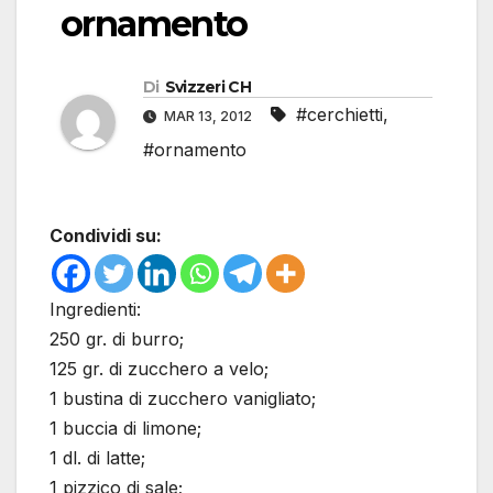
ornamento
Di
Svizzeri CH
#cerchietti
,
MAR 13, 2012
#ornamento
Condividi su:
Ingredienti:
250 gr. di burro;
125 gr. di zucchero a velo;
1 bustina di zucchero vanigliato;
1 buccia di limone;
1 dl. di latte;
1 pizzico di sale;