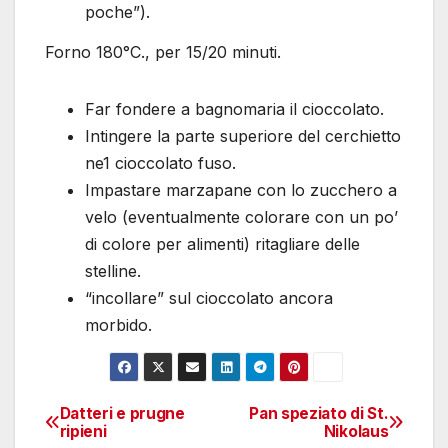
poche”).
Forno 180°C., per 15/20 minuti.
Far fondere a bagnomaria il cioccolato.
Intingere la parte superiore del cerchietto
ne1 cioccolato fuso.
Impastare marzapane con lo zucchero a
velo (eventualmente colorare con un po’
di colore per alimenti) ritagliare delle
stelline.
“incollare” sul cioccolato ancora
morbido.
Datteri e prugne
Pan speziato di St.
Navigazione
ripieni
Nikolaus