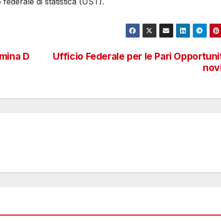
federale di statistica (UST).
amina D
Ufficio Federale per le Pari Opportuni
nov