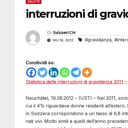
SALUTE
interruzioni di gravi
Di
Svizzeri CH
#gravidanza
,
#inter
GIU 19, 2012
Condividi su:
Statistica delle interruzioni di gravidanza 2011 –
Neuchâtel, 19.06.2012 – (UST) – Nel 2011, sono s
cui il 4% riguardava donne residenti all’estero.
in Svizzera corrispondono a un tasso di 6,8 int
nati vivi. Molto simili a quelli dell’anno precedent