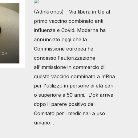
(Adnkronos) - Via libera in Ue al
primo vaccino combinato anti
influenza e Covid. Moderna ha
annunciato oggi che la
eru
Commissione europea ha
I CH
concesso l'autorizzazione
uità
all'immissione in commercio di
questo vaccino combinato a mRna
per l'utilizzo in persone di età pari
o superiore a 50 anni. L'ok arriva
dopo il parere positivo del
Comitato per i medicinali a uso
umano...