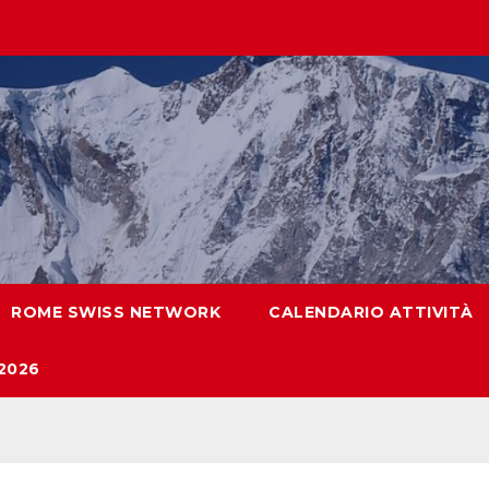
ROME SWISS NETWORK
CALENDARIO ATTIVITÀ
2026