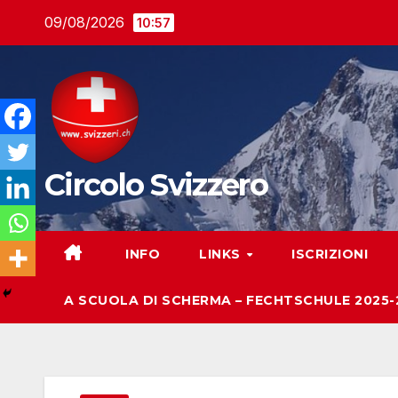
Salta
09/08/2026
10:57
al
contenuto
Circolo Svizzero
INFO
LINKS
ISCRIZIONI
A SCUOLA DI SCHERMA – FECHTSCHULE 2025-