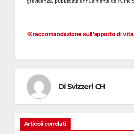
gravidanza, pubblicata annualmente dall’Ufficio 
raccomandazione sull’apporto di vit
Navigazione
articoli
Di
Svizzeri CH
Articoli correlati