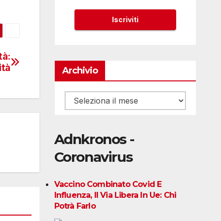
tà:
ità
Archivio
Archivio
Adnkronos -
Coronavirus
Vaccino Combinato Covid E
Influenza, Il Via Libera In Ue: Chi
Potrà Farlo