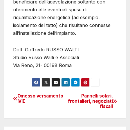
beneficiare dell’agevolazione soltanto con
riferimento alle eventuali spese di
riqualificazione energetica (ad esempio,
isolamento del tetto) che risultano connesse
all’installazione dell’impianto.
Dott. Goffredo RUSSO WÄLTI
Studio Russo Wälti e Associati
Via Reno, 21- 00198 Roma
Omesso versamento
Pannelli solari,
Navigazione
IVIE
frontalieri, negoziati
fiscali
articoli