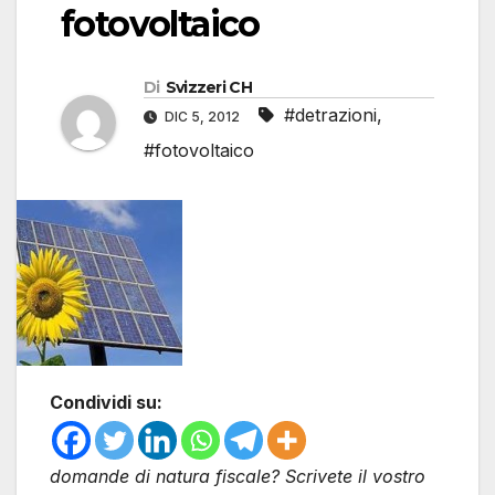
fotovoltaico
Di
Svizzeri CH
#detrazioni
,
DIC 5, 2012
#fotovoltaico
Condividi su:
domande di natura fiscale? Scrivete il vostro