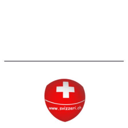
Avvertenze e Privacy
Tutti i diritti riservati