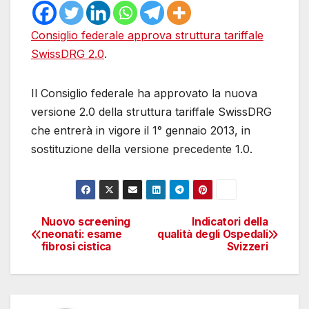
Consiglio federale approva struttura tariffale
SwissDRG 2.0
.
Il Consiglio federale ha approvato la nuova
versione 2.0 della struttura tariffale SwissDRG
che entrerà in vigore il 1° gennaio 2013,
in
sostituzione della versione precedente 1.0.
Nuovo screening
Indicatori della
Navigazione
neonati: esame
qualità degli Ospedali
fibrosi cistica
Svizzeri
articoli