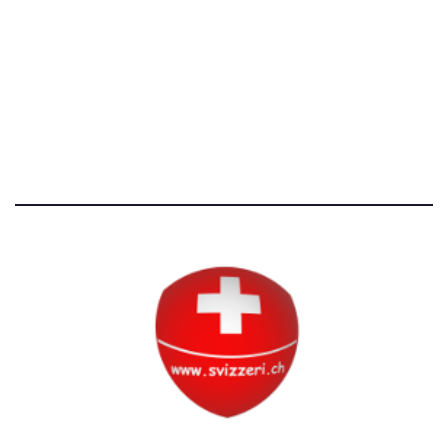
Avvertenze e Privacy
Tutti i diritti riservati