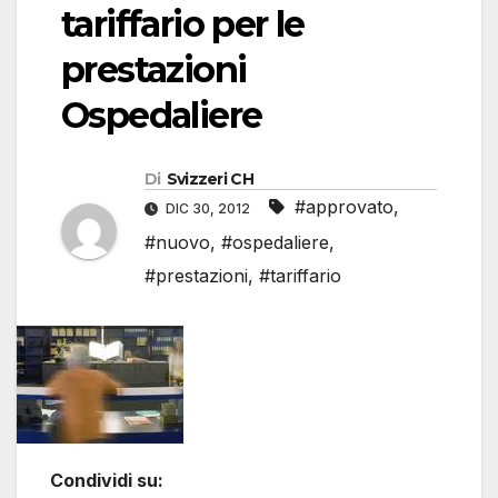
tariffario per le
prestazioni
Ospedaliere
Di
Svizzeri CH
#approvato
,
DIC 30, 2012
#nuovo
,
#ospedaliere
,
#prestazioni
,
#tariffario
Condividi su: