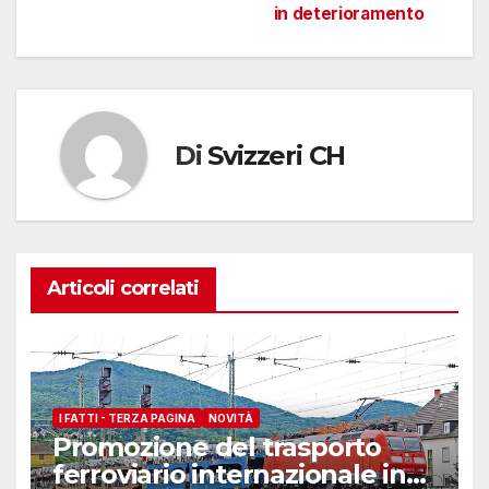
articoli
in deterioramento
Di
Svizzeri CH
Articoli correlati
I FATTI - TERZA PAGINA
NOVITÀ
Promozione del trasporto
ferroviario internazionale in