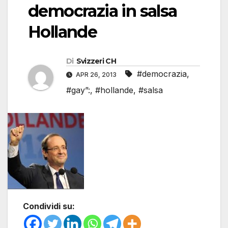
democrazia in salsa
Hollande
Di
Svizzeri CH
#democrazia
,
APR 26, 2013
#gay”:
,
#hollande
,
#salsa
Condividi su: