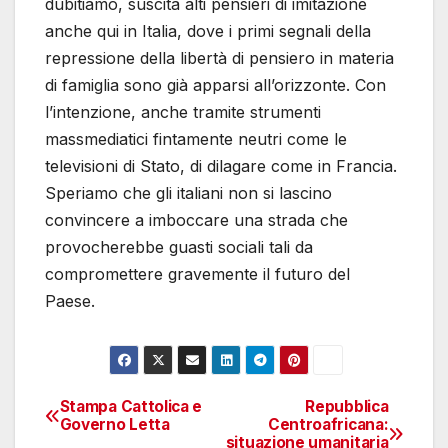
dubitiamo, suscita alti pensieri di imitazione
anche qui in Italia, dove i primi segnali della
repressione della libertà di pensiero in materia
di famiglia sono già apparsi all’orizzonte. Con
l’intenzione, anche tramite strumenti
massmediatici fintamente neutri come le
televisioni di Stato, di dilagare come in Francia.
Speriamo che gli italiani non si lascino
convincere a imboccare una strada che
provocherebbe guasti sociali tali da
compromettere gravemente il futuro del
Paese.
Stampa Cattolica e
Repubblica
Navigazione
Governo Letta
Centroafricana:
situazione umanitaria