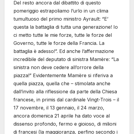
Del resto ancora dal dibattito di questo
pomeriggio estrapoliamo l’urlo in un clima
tumultuoso del primo ministro Ayrault: “E’
questa la battaglia di tutta una generazione! Io
ci metto tutte le mie forze, tutte le forze del
Governo, tutte le forze della Francia. La
battaglia è adesso!”. Ed anche l’affermazione
incredibile del deputato di sinistra Mamère: “La
sinistra non deve cedere all’orrore della
piazza!” Evidentemente Mamère si riferiva a
quella piazza, quella che – stimolata anche
dall’invito alla riflessione da parte della Chiesa
francese, in primis dal cardinale Vingt-Trois – il
17 novembre, il 13 gennaio, il 24 marzo,
ancora domenica 21 aprile ha dato voce al
dissenso profondo, fermo e gioioso, di milioni
di francesi (la maggioranza, perfino secondo i