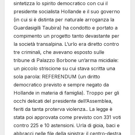
sintetizza lo spirito democratico con cui il
presidente socialista Hollande e il suo governo
(in cui si è distinta per naturale arroganza la
Guardasigilli Taubira) ha condotto e portato a
compimento un progetto tanto devastante per
la società transalpina. L’urlo era diretto contro
tre criminali, che avevano esposto sulle
tribune di Palazzo Borbone un’arma micidiale:
un piccolo striscione su cui stava scritta una
sola parola: REFERENDUM (un diritto
democratico previsto e sempre negato da
Hollande in materia di famiglia). Troppo per gli
occhi delicati del presidente dell’Assemblea,
feriti da tanta proterva violenza.. La legge è
stata poi approvata come previsto con 331 voti
contro 225 e 10 astensioni. Urla di gioia, baci e
abbracci nelle file della sinistra; il centro-destra