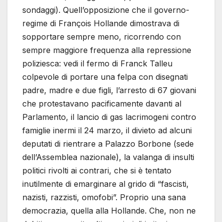
sondaggi). Quell’opposizione che il governo-
regime di François Hollande dimostrava di
sopportare sempre meno, ricorrendo con
sempre maggiore frequenza alla repressione
poliziesca: vedi il fermo di Franck Talleu
colpevole di portare una felpa con disegnati
padre, madre e due figli, l’arresto di 67 giovani
che protestavano pacificamente davanti al
Parlamento, il lancio di gas lacrimogeni contro
famiglie inermi il 24 marzo, il divieto ad alcuni
deputati di rientrare a Palazzo Borbone (sede
dell’Assemblea nazionale), la valanga di insulti
politici rivolti ai contrari, che si è tentato
inutilmente di emarginare al grido di “fascisti,
nazisti, razzisti, omofobi”. Proprio una sana
democrazia, quella alla Hollande. Che, non ne