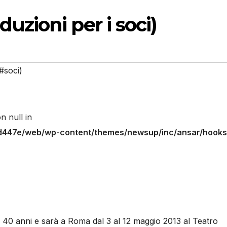
zioni per i soci)
#soci)
n null in
47e/web/wp-content/themes/newsup/inc/ansar/hooks
 40 anni e sarà a Roma dal 3 al 12 maggio 2013 al Teatro