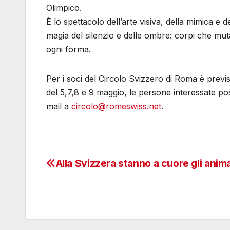
Olimpico.
È lo spettacolo dell’arte visiva, della mimica e
magia del silenzio e delle ombre: corpi che m
ogni forma.
Per i soci del Circolo Svizzero di Roma è previ
del 5,7,8 e 9 maggio, le persone interessate po
mail a
circolo@romeswiss.net
.
Alla Svizzera stanno a cuore gli anima
Navigazione
articoli