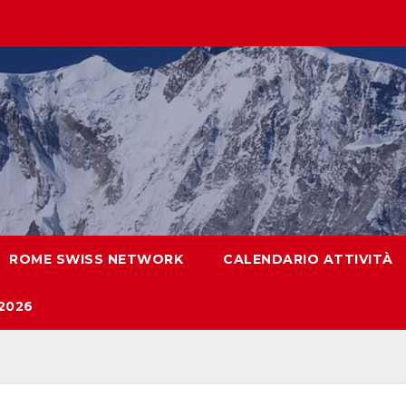
ROME SWISS NETWORK
CALENDARIO ATTIVITÀ
2026