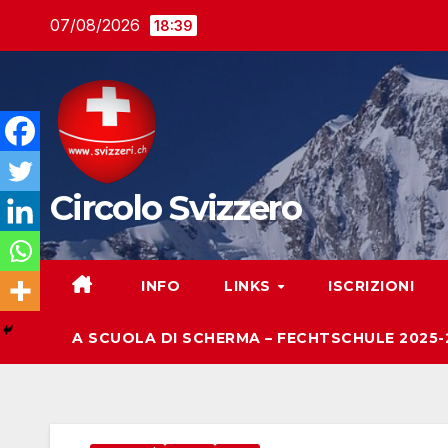
Salta
07/08/2026
18:39
al
contenuto
Circolo Svizzero
INFO
LINKS
ISCRIZIONI
A SCUOLA DI SCHERMA – FECHTSCHULE 2025-