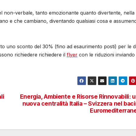
 del non-verbale, tanto emozionante quanto divertente, nella
utano e che cambiano, diventando qualsiasi cosa e assumen
sto uno sconto del 30% (fino ad esaurimento posti) per le d
ssono richiedere richiedere il
flyer
con le riduzioni inviando
li
Energia, Ambiente e Risorse Rinnovabili: 
nuova centralità Italia – Svizzera nel bac
Euromediterran