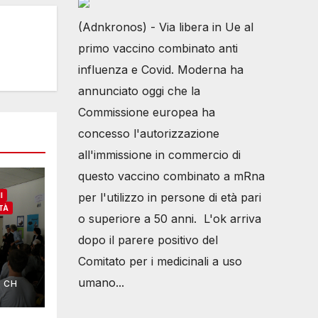
(Adnkronos) - Via libera in Ue al
primo vaccino combinato anti
influenza e Covid. Moderna ha
annunciato oggi che la
Commissione europea ha
concesso l'autorizzazione
all'immissione in commercio di
questo vaccino combinato a mRna
per l'utilizzo in persone di età pari
I
TÀ
o superiore a 50 anni. L'ok arriva
dopo il parere positivo del
Comitato per i medicinali a uso
umano...
I CH
 per
ti