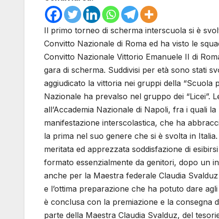
Il primo torneo di scherma interscuola si è svo
Convitto Nazionale di Roma ed ha visto le squa
Convitto Nazionale Vittorio Emanuele II di Ro
gara di scherma. Suddivisi per età sono stati svol
aggiudicato la vittoria nei gruppi della “Scuola
Nazionale ha prevalso nel gruppo dei “Licei”. L
all’Accademia Nazionale di Napoli, fra i quali 
manifestazione interscolastica, che ha abbraccia
la prima nel suo genere che si è svolta in Itali
meritata ed apprezzata soddisfazione di esibirsi i
formato essenzialmente da genitori, dopo un in
anche per la Maestra federale Claudia Svalduz 
e l’ottima preparazione che ha potuto dare agli
è conclusa con la premiazione e la consegna de
parte della Maestra Claudia Svalduz, del tesori