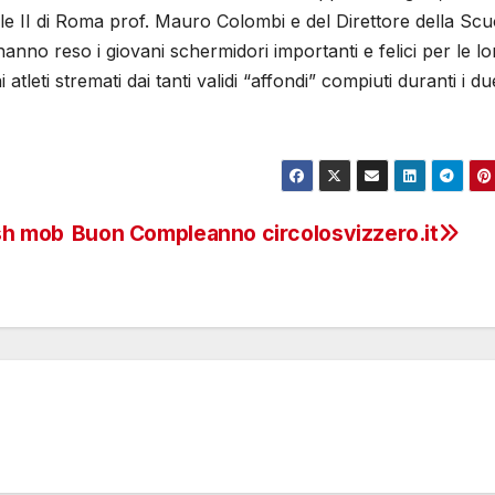
le II di Roma prof. Mauro Colombi e del Direttore della Scu
nno reso i giovani schermidori importanti e felici per le lo
atleti stremati dai tanti validi “affondi” compiuti duranti i due
sh mob
Buon Compleanno circolosvizzero.it