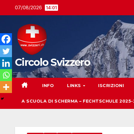
Salta
07/08/2026
14:01
al
contenuto
Circolo Svizzero
INFO
LINKS
ISCRIZIONI
A SCUOLA DI SCHERMA – FECHTSCHULE 2025-