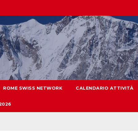
ROME SWISS NETWORK
CALENDARIO ATTIVITÀ
2026