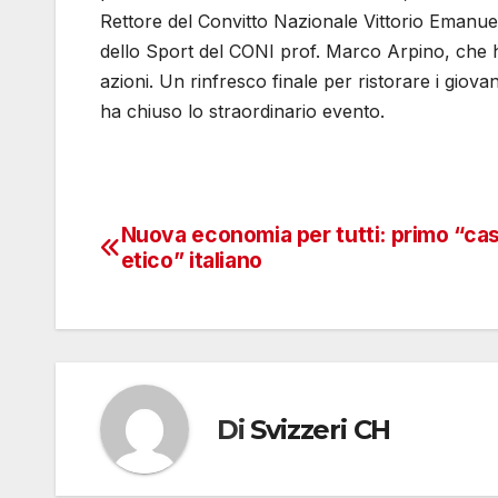
Rettore del Convitto Nazionale Vittorio Emanue
dello Sport del CONI prof. Marco Arpino, che ha
azioni. Un rinfresco finale per ristorare i giovani 
ha chiuso lo straordinario evento.
Nuova economia per tutti: primo “ca
Navigazione
etico” italiano
articoli
Di
Svizzeri CH