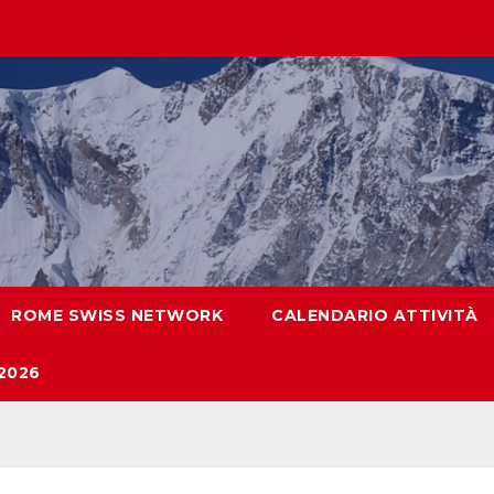
ROME SWISS NETWORK
CALENDARIO ATTIVITÀ
2026