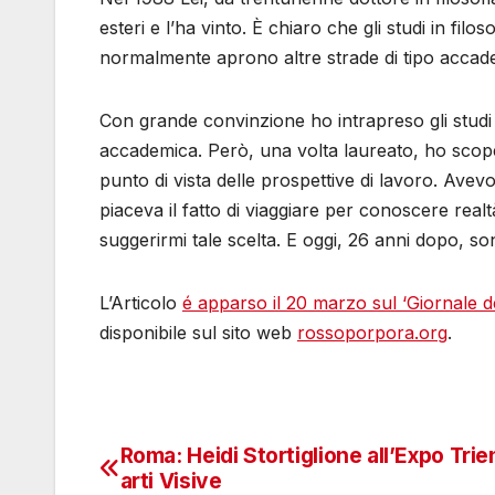
esteri e l’ha vinto. È chiaro che gli studi in fi
normalmente aprono altre strade di tipo acca
Con grande convinzione ho intrapreso gli studi
accademica. Però, una volta laureato, ho scope
punto di vista delle prospettive di lavoro. Avevo
piaceva il fatto di viaggiare per conoscere realt
suggerirmi tale scelta. E oggi, 26 anni dopo, 
L’Articolo
é apparso il 20 marzo sul ‘Giornale d
disponibile sul sito web
rossoporpora.org
.
Roma: Heidi Stortiglione all’Expo Trie
Navigazione
arti Visive