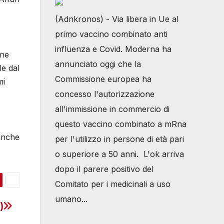
(Adnkronos) - Via libera in Ue al
primo vaccino combinato anti
influenza e Covid. Moderna ha
one
annunciato oggi che la
le dal
Commissione europea ha
mi
concesso l'autorizzazione
.
all'immissione in commercio di
questo vaccino combinato a mRna
 anche
per l'utilizzo in persone di età pari
o superiore a 50 anni. L'ok arriva
dopo il parere positivo del
Comitato per i medicinali a uso
umano...
)