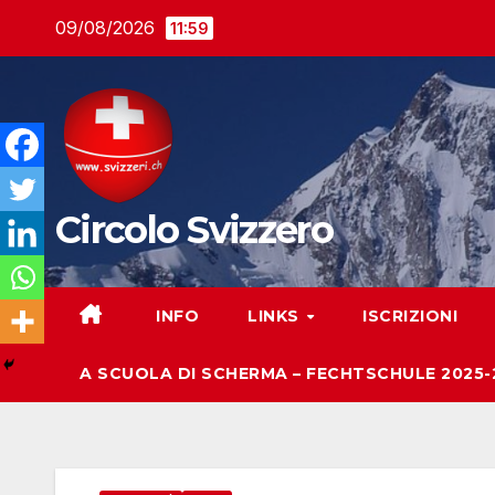
Salta
09/08/2026
11:59
al
contenuto
Circolo Svizzero
INFO
LINKS
ISCRIZIONI
A SCUOLA DI SCHERMA – FECHTSCHULE 2025-