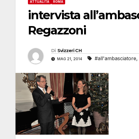
ATTUALITÀ
ROMA
intervista all’amba
Regazzoni
Di
Svizzeri CH
#all'ambasciatore
MAG 21, 2014