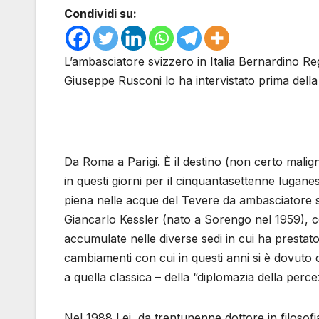
Condividi su:
L’ambasciatore svizzero in Italia Bernardino Reg
Giuseppe Rusconi lo ha intervistato prima dell
Da Roma a Parigi. È il destino (non certo malig
in questi giorni per il cinquantasettenne luga
piena nelle acque del Tevere da ambasciatore svi
Giancarlo Kessler (nato a Sorengo nel 1959), c
accumulate nelle diverse sedi in cui ha prestato 
cambiamenti con cui in questi anni si è dovuto 
a quella classica – della “diplomazia della perce
Nel 1988 Lei, da trentunenne dottore in filosofia