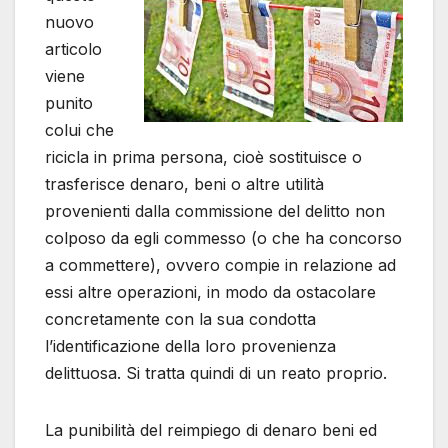
nuovo
articolo
viene
punito
colui che
ricicla in prima persona, cioè sostituisce o
trasferisce denaro, beni o altre utilità
provenienti dalla commissione del delitto non
colposo da egli commesso (o che ha concorso
a commettere), ovvero compie in relazione ad
essi altre operazioni, in modo da ostacolare
concretamente con la sua condotta
l’identificazione della loro provenienza
delittuosa. Si tratta quindi di un reato proprio.
La punibilità del reimpiego di denaro beni ed