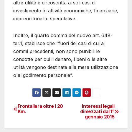
altre utilità è circoscritta ai soli casi di
investimento in attività economiche, finanziarie,
imprenditoriali e speculative.
Inoltre, il quarto comma del nuovo art. 648-
ter.1, stabilisce che “fuori dei casi di cui ai
commi precedenti, non sono punibili le
condotte per cui il denaro, i beni o le altre
utilità vengono destinate alla mera utilizzazione
o al godimento personale”.
Frontaliera oltre i 20
Interessi legali
Navigazione
Km.
dimezzati dal 1°
gennaio 2015
articoli