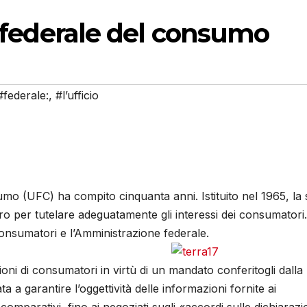
o federale del consumo
#federale:
,
#l’ufficio
umo (UFC) ha compito cinquanta anni. Istituito nel 1965, la
ro per tutelare adeguatamente gli interessi dei consumatori.
consumatori e l’Amministrazione federale.
ioni di consumatori in virtù di un mandato conferitogli dalla
a garantire l’oggettività delle informazioni fornite ai