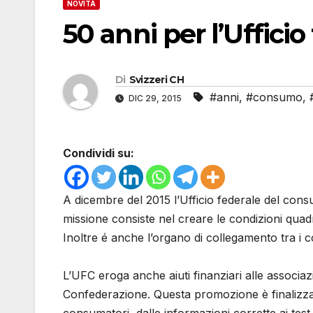
NOVITÀ
50 anni per l’Uffici
Di
Svizzeri CH
#anni
,
#consumo
,
DIC 29, 2015
Condividi su:
A dicembre del 2015 l’Ufficio federale del cons
missione consiste nel creare le condizioni quad
Inoltre é anche l’organo di collegamento tra i 
L’UFC eroga anche aiuti finanziari alle associaz
Confederazione. Questa promozione è finalizzata 