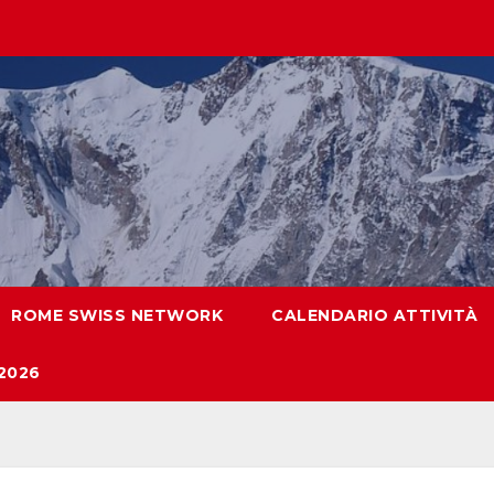
ROME SWISS NETWORK
CALENDARIO ATTIVITÀ
2026