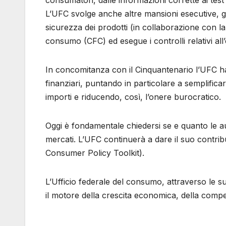
consumatori, dalle informazioni corrette ai test 
L’UFC svolge anche altre mansioni esecutive, ge
sicurezza dei prodotti (in collaborazione con 
consumo (CFC) ed esegue i controlli relativi all’
In concomitanza con il Cinquantenario l’UFC ha a
finanziari, puntando in particolare a semplifica
importi e riducendo, così, l’onere burocratico.
Oggi è fondamentale chiedersi se e quanto le 
mercati. L’UFC continuerà a dare il suo contrib
Consumer Policy Toolkit).
L’Ufficio federale del consumo, attraverso le s
il motore della crescita economica, della competi