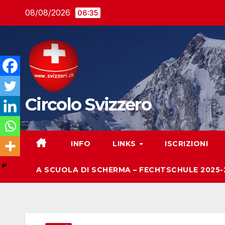
Salta
08/08/2026
06:35
al
contenuto
Circolo Svizzero
INFO
LINKS
ISCRIZIONI
A SCUOLA DI SCHERMA – FECHTSCHULE 2025-