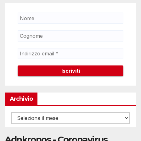
Archivio
Archivio
Adnkronos - Coronavirus