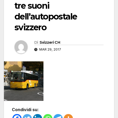
tre suoni
dell’autopostale
svizzero
Di
Svizzeri CH
MAR 29, 2017
Condividi su: