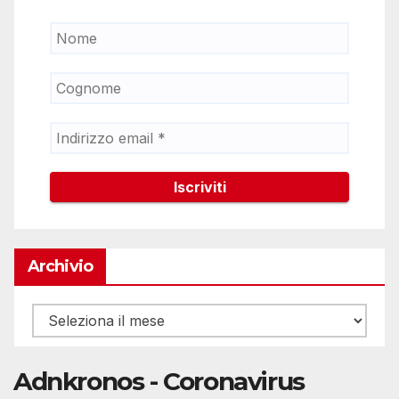
Archivio
Archivio
Adnkronos - Coronavirus