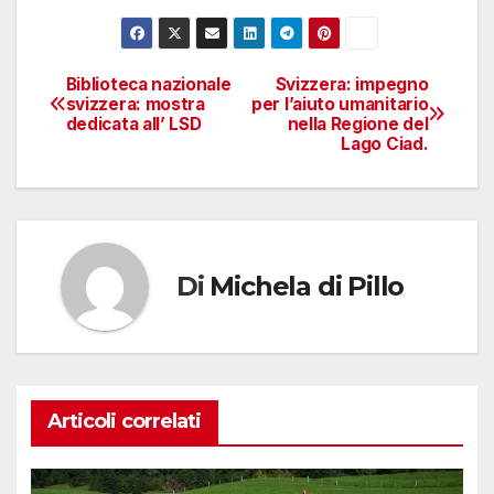
Biblioteca nazionale
Svizzera: impegno
Navigazione
svizzera: mostra
per l’aiuto umanitario
dedicata all’ LSD
nella Regione del
articoli
Lago Ciad.
Di
Michela di Pillo
Articoli correlati