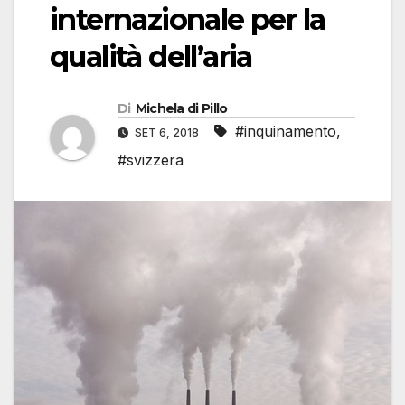
internazionale per la
qualità dell’aria
Di
Michela di Pillo
#inquinamento
,
SET 6, 2018
#svizzera