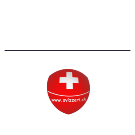
Avvertenze e Privacy
Tutti i diritti riservati
Circolo Svizzero