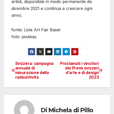
artisti, disponibile in modo permanente da
dicembre 2021 e continua a crescere ogni
anno.
fonte: Liste Art Fair Basel
foto: pixabay
Svizzera: campagna
Proclamati i vincitori
Navigazione
annuale di
dei Premi svizzeri
misurazione della
d’arte e di design
articoli
radioattività
2023
Di
Michela di Pillo