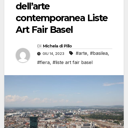
dell’arte
contemporanea Liste
Art Fair Basel
Di
Michela di Pillo
#arte
,
#basilea
,
GIU 14, 2023
#fiera
,
#liste art fair basel