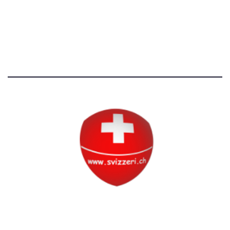
Avvertenze e Privacy
Tutti i diritti riservati
Circolo Svizzero