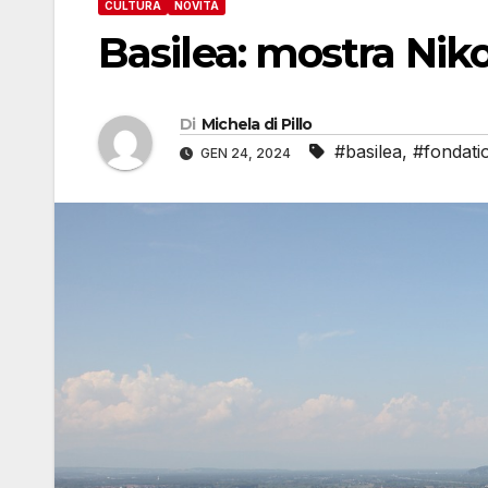
CULTURA
NOVITÀ
Basilea: mostra Nik
Di
Michela di Pillo
#basilea
,
#fondati
GEN 24, 2024