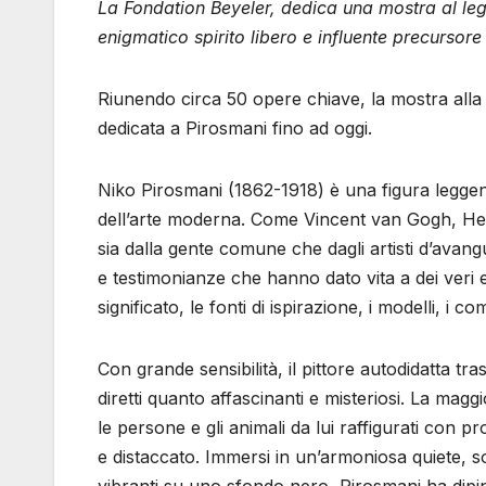
La Fondation Beyeler, dedica una mostra al le
enigmatico spirito libero e influente precursore
Riunendo circa 50 opere chiave, la mostra alla
dedicata a Pirosmani fino ad oggi.
Niko Pirosmani (1862-1918) è una figura leggenda
dell’arte moderna. Come Vincent van Gogh, Hen
sia dalla gente comune che dagli artisti d’avan
e testimonianze che hanno dato vita a dei veri e
significato, le fonti di ispirazione, i modelli, i 
Con grande sensibilità, il pittore autodidatta tr
diretti quanto affascinanti e misteriosi. La magg
le persone e gli animali da lui raffigurati con 
e distaccato. Immersi in un’armoniosa quiete, s