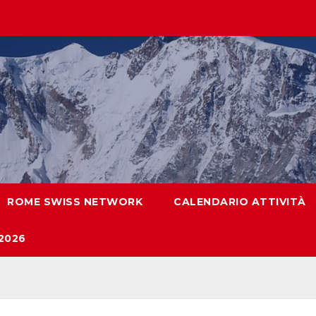
ROME SWISS NETWORK
CALENDARIO ATTIVITÀ
2026