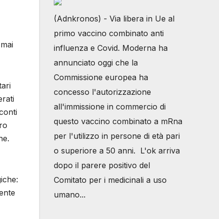
(Adnkronos) - Via libera in Ue al
primo vaccino combinato anti
 mai
influenza e Covid. Moderna ha
annunciato oggi che la
Commissione europea ha
tari
concesso l'autorizzazione
rati
all'immissione in commercio di
conti
questo vaccino combinato a mRna
oro
per l'utilizzo in persone di età pari
ne.
o superiore a 50 anni. L'ok arriva
dopo il parere positivo del
giche:
Comitato per i medicinali a uso
tente
umano...