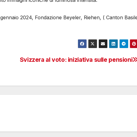
to immagini iconiche di luminosa intensità.
28 gennaio 2024, Fondazione Beyeler, Riehen, ( Canton Basil
Svizzera al voto: iniziativa sulle pensioni