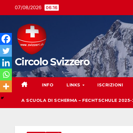
Salta
07/08/2026
06:16
al
contenuto
Circolo Svizzero
INFO
LINKS
ISCRIZIONI
A SCUOLA DI SCHERMA – FECHTSCHULE 2025-