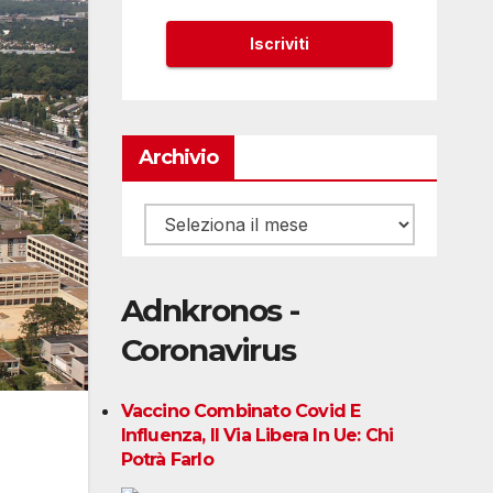
Archivio
Archivio
Adnkronos -
Coronavirus
Vaccino Combinato Covid E
Influenza, Il Via Libera In Ue: Chi
Potrà Farlo