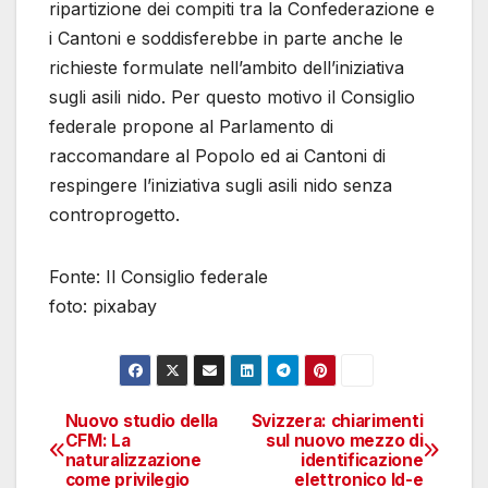
ripartizione dei compiti tra la Confederazione e
i Cantoni e soddisferebbe in parte anche le
richieste formulate nell’ambito dell’iniziativa
sugli asili nido. Per questo motivo il Consiglio
federale propone al Parlamento di
raccomandare al Popolo ed ai Cantoni di
respingere l’iniziativa sugli asili nido senza
controprogetto.
Fonte: Il Consiglio federale
foto: pixabay
Nuovo studio della
Svizzera: chiarimenti
Navigazione
CFM: La
sul nuovo mezzo di
naturalizzazione
identificazione
articoli
come privilegio
elettronico Id-e