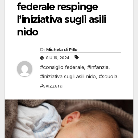
federale respinge
l’iniziativa sugli asili
nido
Di
Michela di Pillo
GIU 19, 2024
#consiglio federale
,
#infanzia
,
#iniziativa sugli asili nido
,
#scuola
,
#svizzera