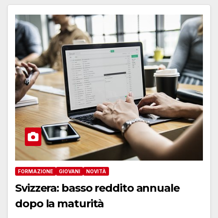
FORMAZIONE
GIOVANI
NOVITÀ
Svizzera: basso reddito annuale
dopo la maturità