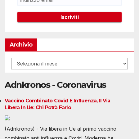
Archivio
Archivio
Adnkronos - Coronavirus
Vaccino Combinato Covid E Influenza, Il Via
Libera In Ue: Chi Potrà Farlo
(Adnkronos) - Via libera in Ue al primo vaccino
combinato anti influenza e Covid. Moderna ha