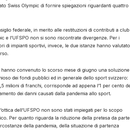
ato Swiss Olympic di fornire spiegazioni riguardanti quattro
io federale, in merito alle restituzioni di contributi a club
mpic e l’UFSPO non si sono riscontrate divergenze. Per i
tori di impianti sportivi, invece, le due istanze hanno valutato
erso.
c hanno convenuto lo scorso mese di giugno una soluzione
nioso dei fondi pubblici ed in generale dello sport svizzero:
5 milioni di franchi, corrisponde ad appena l’1 per cento de
ento dei danni causati dalla pandemia allo sport.
’ottica dell’UFSPO non sono stati impiegati per lo scopo
istico. Per quanto riguarda la riduzione della pretesa da parte
ircostanze della pandemia, della situazione di partenza