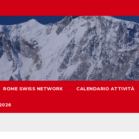
ROME SWISS NETWORK
CALENDARIO ATTIVITÀ
2026