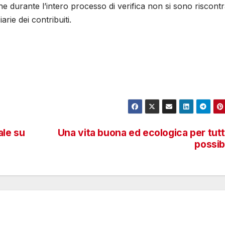
che durante l’intero processo di verifica non si sono riscontr
arie dei contribuiti.
ale su
Una vita buona ed ecologica per tutt
possib