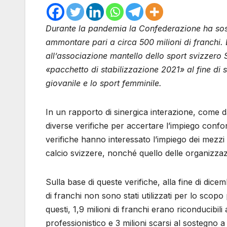
Durante la pandemia la Confederazione ha soste
ammontare pari a circa 500 milioni di franchi. 
all’associazione mantello dello sport svizzero 
«pacchetto di stabilizzazione 2021» al fine di 
giovanile e lo sport femminile.
In un rapporto di sinergica interazione, come 
diverse verifiche per accertare l’impiego confor
verifiche hanno interessato l’impiego dei mezzi
calcio svizzere, nonché quello delle organizzaz
Sulla base di queste verifiche, alla fine di dic
di franchi non sono stati utilizzati per lo scopo
questi, 1,9 milioni di franchi erano riconducibili a
professionistico e 3 milioni scarsi al sostegno a 