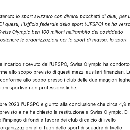
nuto lo sport svizzero con diversi pacchetti di aiuti, per 
Di questi, l’Ufficio federale dello sport (UFSPO) ne ha vers
Swiss Olympic ben 100 milioni nell’ambito del cosiddetto
sostenere le organizzazioni per lo sport di massa, lo sport
da incarico ricevuto dall’UFSPO, Swiss Olympic ha condotto
me allo scopo previsto di questi mezzi ausiliari finanziari. L
 conforme allo scopo presso i club delle due maggiori leghe
ioni sportive non professionistiche.
embre 2023 l’UFSPO è giunto alla conclusione che circa 4,9 m
 previsto e ne ha chiesto la restituzione a Swiss Olympic. Di
ll’impiego di fondi a favore dei club di calcio di livello
organizzazioni al di fuori dello sport di squadra di livello