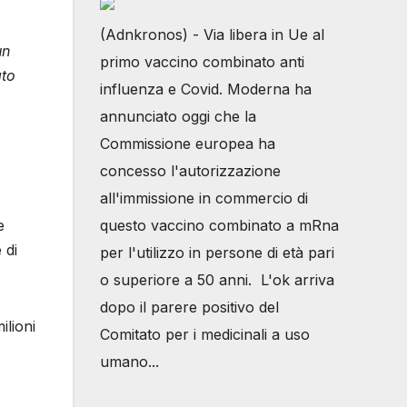
(Adnkronos) - Via libera in Ue al
un
primo vaccino combinato anti
ato
influenza e Covid. Moderna ha
annunciato oggi che la
Commissione europea ha
concesso l'autorizzazione
all'immissione in commercio di
e
questo vaccino combinato a mRna
 di
per l'utilizzo in persone di età pari
o superiore a 50 anni. L'ok arriva
dopo il parere positivo del
ilioni
Comitato per i medicinali a uso
umano...