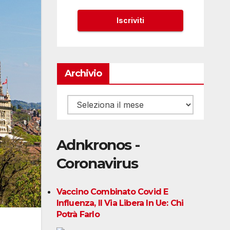
Archivio
Archivio
Adnkronos -
Coronavirus
Vaccino Combinato Covid E
Influenza, Il Via Libera In Ue: Chi
Potrà Farlo