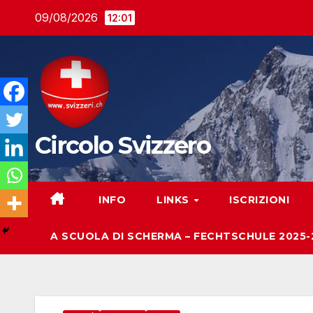
Salta
09/08/2026
12:01
al
contenuto
Circolo Svizzero
INFO
LINKS
ISCRIZIONI
A SCUOLA DI SCHERMA – FECHTSCHULE 2025-