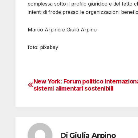
complessa sotto il profilo giuridico e del fatto 
intenti di frode presso le organizzazioni benefici
Marco Arpino e Giulia Arpino
foto: pixabay
New York: Forum politico internazion
Navigazione
sistemi alimentari sostenibili
articoli
Di
Giulia Arpino