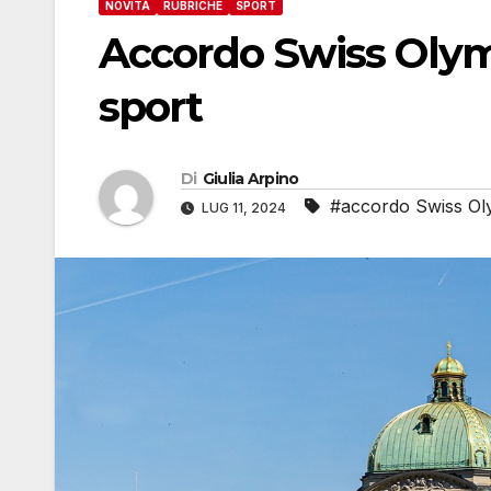
NOVITÀ
RUBRICHE
SPORT
Accordo Swiss Olymp
sport
Di
Giulia Arpino
#accordo Swiss Ol
LUG 11, 2024