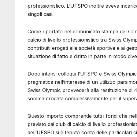
professionistico. L’UFSPO inoltre aveva incaric
singoli casi.
Come riportato nel comunicato stampa del Consigl
calcio di livello professionistico tra Swiss Oly
contribuiti erogati alle società sportive e ai ges
situazione di fatto e diritto in parte in modo div
Dopo intensi colloqui l’UFSPO e Swiss Olympi
pragmatica nell’interesse di un utilizzo parsimo
Swiss Olympic provvederà alla restituzione di 4,
somma erogata complessivamente per il superam
Questo importo comprende tutti i fondi che nell
previsto dai club di calcio di livello profession
dell’UFSPO si è tenuto conto delle particolari c