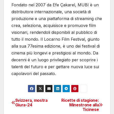
Fondato nel 2007 da Efe Çakarel, MUBI è un
distributore internazionale, una società di
produzione e una piattaforma di streaming che
crea, seleziona, acquisisce e promuove film
visionari, rendendoli disponibili al pubblico di
tutto il mondo. Il Locarno Film Festival, giunto
alla sua 77esima edizione, è uno dei festival di
cinema più longevi e prestigiosi al mondo. Da
decenni è un luogo privilegiato per scoprire i
talenti del futuro e per gettare nuova luce sui
capolavori del passato.
Svizzera, mostra
Ricette di stagione:
Navigazione
Giura-24
Minestrone alla
Ticinese
articoli