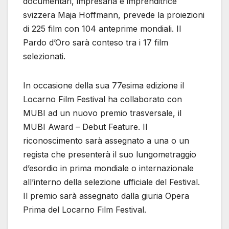
documentari, impresaria e imprenditrice
svizzera Maja Hoffmann, prevede la proiezioni
di 225 film con 104 anteprime mondiali. Il
Pardo d’Oro sarà conteso tra i 17 film
selezionati.
In occasione della sua 77esima edizione il
Locarno Film Festival ha collaborato con
MUBI ad un nuovo premio trasversale, il
MUBI Award – Debut Feature. Il
riconoscimento sarà assegnato a una o un
regista che presenterà il suo lungometraggio
d’esordio in prima mondiale o internazionale
all’interno della selezione ufficiale del Festival.
Il premio sarà assegnato dalla giuria Opera
Prima del Locarno Film Festival.