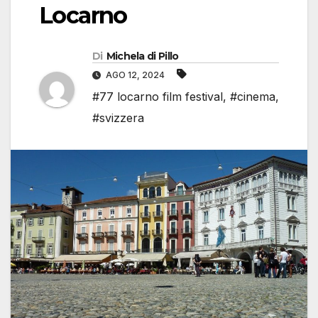
Locarno
Di
Michela di Pillo
AGO 12, 2024
#77 locarno film festival
,
#cinema
,
#svizzera