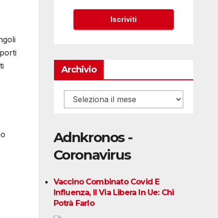
ngoli
porti
ti
Archivio
Archivio
Adnkronos -
so
Coronavirus
Vaccino Combinato Covid E
Influenza, Il Via Libera In Ue: Chi
Potrà Farlo