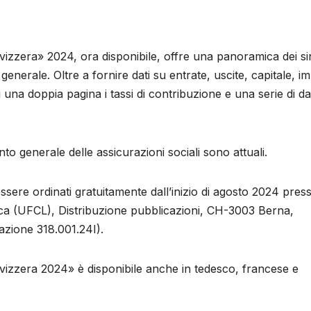
 Svizzera» 2024, ora disponibile, offre una panoramica dei si
generale. Oltre a fornire dati su entrate, uscite, capitale, im
 una doppia pagina i tassi di contribuzione e una serie di da
Conto generale delle assicurazioni sociali sono attuali.
essere ordinati gratuitamente dall’inizio di agosto 2024 pres
istica (UFCL), Distribuzione pubblicazioni, CH-3003 Berna,
azione 318.001.24I).
n Svizzera 2024» è disponibile anche in tedesco, francese e