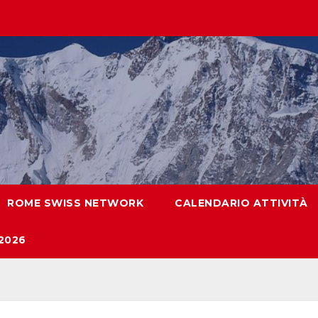
ROME SWISS NETWORK
CALENDARIO ATTIVITÀ
2026