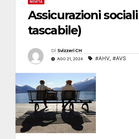
NOVITÀ
Assicurazioni sociali
tascabile)
Di
Svizzeri CH
#AHV
,
#AVS
AGO 21, 2024