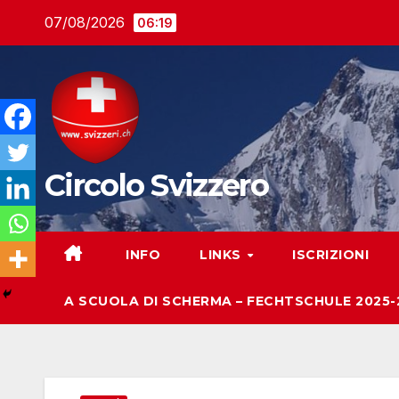
Salta
07/08/2026
06:19
al
contenuto
Circolo Svizzero
INFO
LINKS
ISCRIZIONI
A SCUOLA DI SCHERMA – FECHTSCHULE 2025-