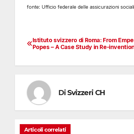
fonte: Ufficio federale delle assicurazioni social
Istituto svizzero di Roma: From Empe
Navigazione
Popes – A Case Study in Re-inventio
articoli
Di
Svizzeri CH
Articoli correlati