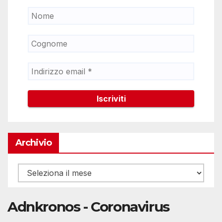
Archivio
Archivio
Adnkronos - Coronavirus