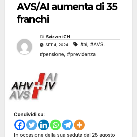
AVS/AI aumenta di 35
franchi
Di
Svizzeri CH
#ai
,
#AVS
,
SET 4, 2024
#pensione
,
#previdenza
Condividi su:
In occasione della sua seduta del 28 agosto