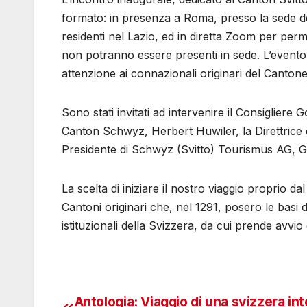
formato: in presenza a Roma, presso la sede del
residenti nel Lazio, ed in diretta Zoom per permet
non potranno essere presenti in sede. L’evento è 
attenzione ai connazionali originari del Cantone
Sono stati invitati ad intervenire il Consiglier
Canton Schwyz, Herbert Huwiler, la Direttrice d
Presidente di Schwyz (Svitto) Tourismus AG, 
La scelta di iniziare il nostro viaggio proprio dal
Cantoni originari che, nel 1291, posero le basi 
istituzionali della Svizzera, da cui prende avvio q
Antologia: Viaggio di una svizzera int