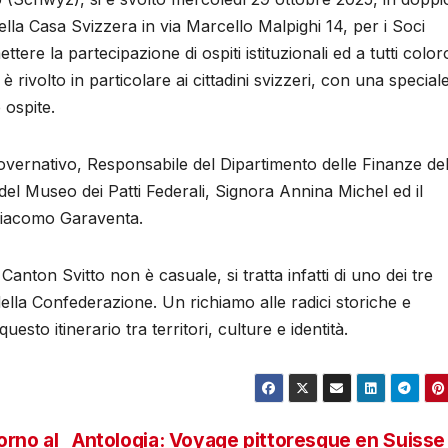
la Casa Svizzera in via Marcello Malpighi 14, per i Soci
tere la partecipazione di ospiti istituzionali ed a tutti colo
rivolto in particolare ai cittadini svizzeri, con una special
 ospite.
e Governativo, Responsabile del Dipartimento delle Finanze de
el Museo dei Patti Federali, Signora Annina Michel ed il
Giacomo Garaventa.
 Canton Svitto non è casuale, si tratta infatti di uno dei tre
della Confederazione. Un richiamo alle radici storiche e
uesto itinerario tra territori, culture e identità.
orno al
Antologia: Voyage pittoresque en Suisse