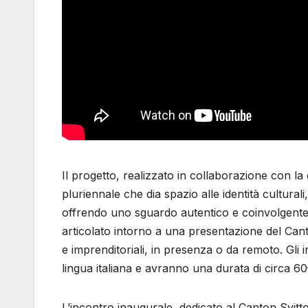
Il progetto, realizzato in collaborazione con la
pluriennale che dia spazio alle identità cultura
offrendo uno sguardo autentico e coinvolgente 
articolato intorno a una presentazione del Canto
e imprenditoriali, in presenza o da remoto. Gli in
lingua italiana e avranno una durata di circa 60
L’incontro inaugurale, dedicato al Canton Svitt