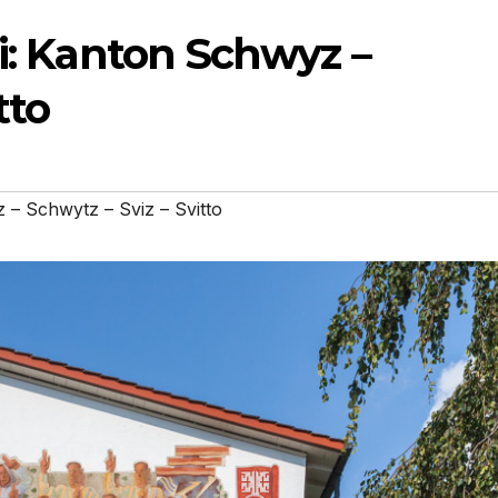
ni: Kanton Schwyz –
tto
– Schwytz – Sviz – Svitto