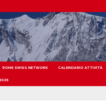
ROME SWISS NETWORK
CALENDARIO ATTIVITÀ
2026