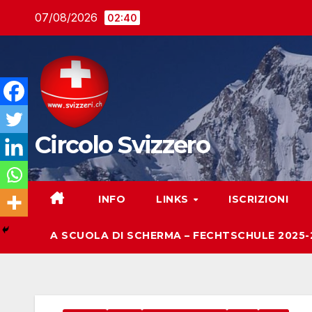
Salta
07/08/2026
02:40
al
contenuto
Circolo Svizzero
INFO
LINKS
ISCRIZIONI
A SCUOLA DI SCHERMA – FECHTSCHULE 2025-