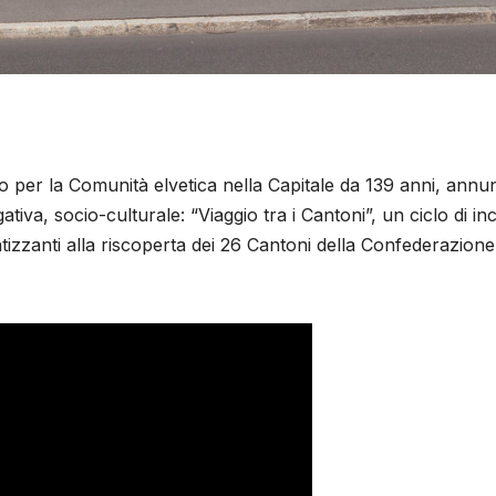
to per la Comunità elvetica nella Capitale da 139 anni, annu
ativa, socio-culturale: “Viaggio tra i Cantoni”, un ciclo di in
zzanti alla riscoperta dei 26 Cantoni della Confederazione