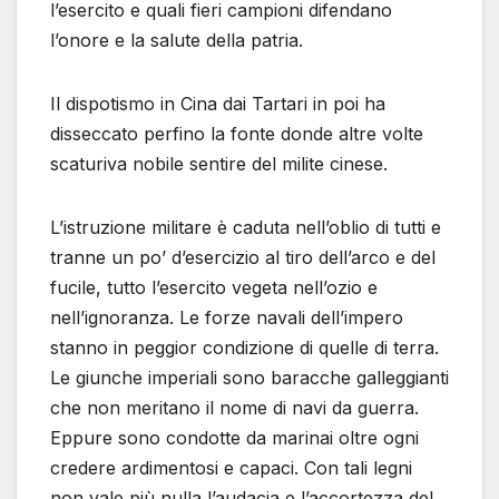
l’esercito e quali fieri campioni difendano
l’onore e la salute della patria.
Il dispotismo in Cina dai Tartari in poi ha
disseccato perfino la fonte donde altre volte
scaturiva nobile sentire del milite cinese.
L’istruzione militare è caduta nell’oblio di tutti e
tranne un po’ d’esercizio al tiro dell’arco e del
fucile, tutto l’esercito vegeta nell’ozio e
nell’ignoranza. Le forze navali dell’impero
stanno in peggior condizione di quelle di terra.
Le giunche imperiali sono baracche galleggianti
che non meritano il nome di navi da guerra.
Eppure sono condotte da marinai oltre ogni
credere ardimentosi e capaci. Con tali legni
non vale più nulla l’audacia e l’accortezza del