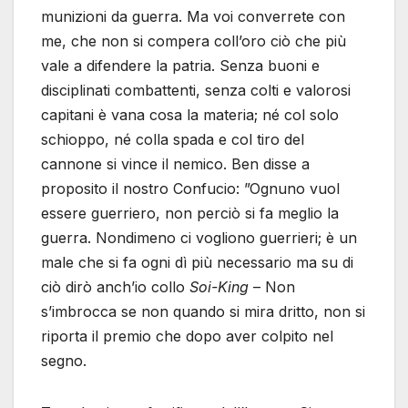
munizioni da guerra. Ma voi converrete con
me, che non si compera coll’oro ciò che più
vale a difendere la patria. Senza buoni e
disciplinati combattenti, senza colti e valorosi
capitani è vana cosa la materia; né col solo
schioppo, né colla spada e col tiro del
cannone si vince il nemico. Ben disse a
proposito il nostro Confucio: ”Ognuno vuol
essere guerriero, non perciò si fa meglio la
guerra. Nondimeno ci vogliono guerrieri; è un
male che si fa ogni dì più necessario ma su di
ciò dirò anch’io collo
Soi-King
– Non
s’imbrocca se non quando si mira dritto, non si
riporta il premio che dopo aver colpito nel
segno.