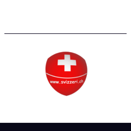
Tutti i diritti riservati
Circolo Svizzero