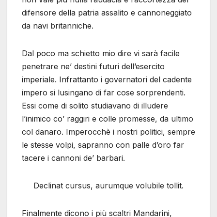
difensore della patria assalito e cannoneggiato
da navi britanniche.
Dal poco ma schietto mio dire vi sarà facile
penetrare ne’ destini futuri dell’esercito
imperiale. Infrattanto i governatori del cadente
impero si lusingano di far cose sorprendenti.
Essi come di solito studiavano di illudere
l’inimico co’ raggiri e colle promesse, da ultimo
col danaro. Imperocchè i nostri politici, sempre
le stesse volpi, sapranno con palle d’oro far
tacere i cannoni de’ barbari.
Declinat cursus, aurumque volubile tollit.
Finalmente dicono i più scaltri Mandarini,