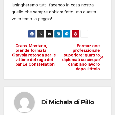
lusingheremo tutti, facendo in casa nostra
quello che sempre abbiam fatto, ma questa
volta temo la peggio!
Crans-Montana,
Formazione
Navigazione
prende forma la
professionale
tavola rotonda per le
superiore: quattro
articoli
vittime del rogo del
diplomati su cinque
bar Le Constellation
cambiano lavoro
dopo il titolo
Di
Michela di Pillo