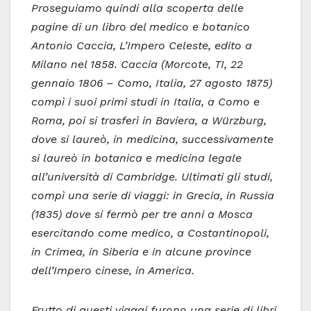
Proseguiamo quindi alla scoperta delle
pagine di un libro del medico e botanico
Antonio Caccia, L’Impero Celeste, edito a
Milano nel 1858. Caccia (Morcote, TI, 22
gennaio 1806 – Como, Italia, 27 agosto 1875)
compì i suoi primi studi in Italia, a Como e
Roma, poi si trasferì in Baviera, a Würzburg,
dove si laureò, in medicina, successivamente
si laureò in botanica e medicina legale
all’università di Cambridge. Ultimati gli studi,
compì una serie di viaggi: in Grecia, in Russia
(1835) dove si fermò per tre anni a Mosca
esercitando come medico, a Costantinopoli,
in Crimea, in Siberia e in alcune province
dell’Impero cinese, in America.
Frutto di questi viaggi furono una serie di libri