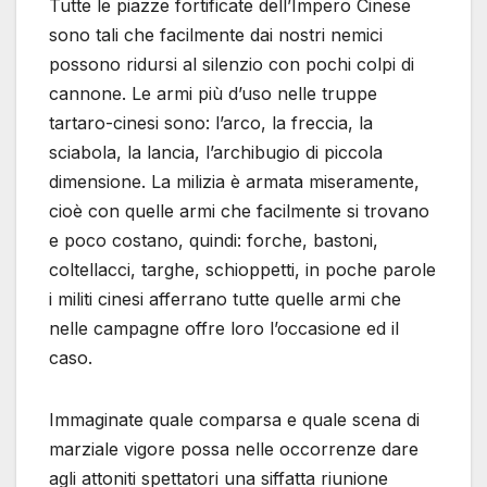
Tutte le piazze fortificate dell’Impero Cinese
sono tali che facilmente dai nostri nemici
possono ridursi al silenzio con pochi colpi di
cannone. Le armi più d’uso nelle truppe
tartaro-cinesi sono: l’arco, la freccia, la
sciabola, la lancia, l’archibugio di piccola
dimensione. La milizia è armata miseramente,
cioè con quelle armi che facilmente si trovano
e poco costano, quindi: forche, bastoni,
coltellacci, targhe, schioppetti, in poche parole
i militi cinesi afferrano tutte quelle armi che
nelle campagne offre loro l’occasione ed il
caso.
Immaginate quale comparsa e quale scena di
marziale vigore possa nelle occorrenze dare
agli attoniti spettatori una siffatta riunione