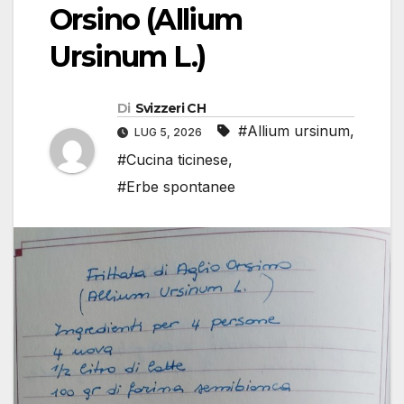
Orsino (Allium
Ursinum L.)
Di
Svizzeri CH
#Allium ursinum
,
LUG 5, 2026
#Cucina ticinese
,
#Erbe spontanee