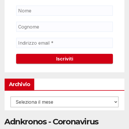
Archivio
Archivio
Adnkronos - Coronavirus