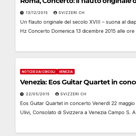
Roma, Concerto: il flauto originale d
13/12/2015
SVIZZERI CH
Un flauto originale del secolo XVIII – suona al di
Hz Concerto Domenica 13 dicembre 2015 alle ore 
NOTIZIE DAI CIRCOLI
VENEZIA
Venezia: Eos Guitar Quartet in conc
22/05/2015
SVIZZERI CH
Eos Guitar Quartet in concerto Venerdì 22 maggio 
Ulivi, Consolato di Svizzera a Venezia Campo S.