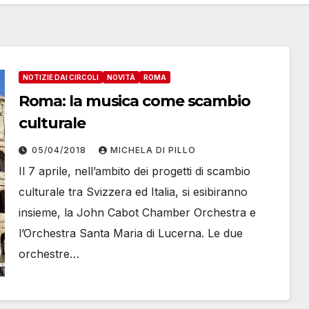
NOTIZIE DAI CIRCOLI
NOVITÀ
ROMA
Roma: la musica come scambio
culturale
05/04/2018
MICHELA DI PILLO
Il 7 aprile, nell’ambito dei progetti di scambio
culturale tra Svizzera ed Italia, si esibiranno
insieme, la John Cabot Chamber Orchestra e
l’Orchestra Santa Maria di Lucerna. Le due
orchestre…