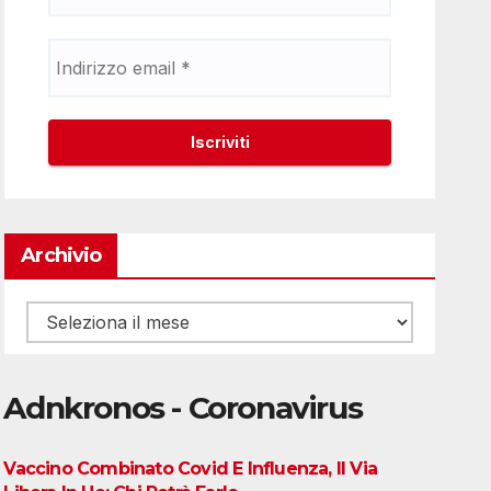
Archivio
Archivio
Adnkronos - Coronavirus
Vaccino Combinato Covid E Influenza, Il Via