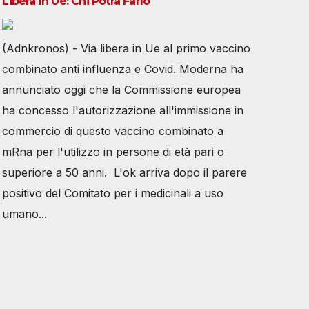
Libera In Ue: Chi Potrà Farlo
(Adnkronos) - Via libera in Ue al primo vaccino
combinato anti influenza e Covid. Moderna ha
annunciato oggi che la Commissione europea
ha concesso l'autorizzazione all'immissione in
commercio di questo vaccino combinato a
mRna per l'utilizzo in persone di età pari o
superiore a 50 anni. L'ok arriva dopo il parere
positivo del Comitato per i medicinali a uso
umano...