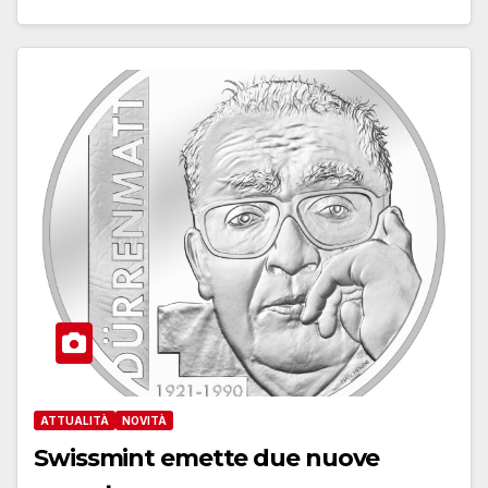
ATTUALITÀ
NOVITÀ
Swissmint emette due nuove