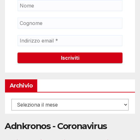
Archivio
Archivio
Adnkronos - Coronavirus