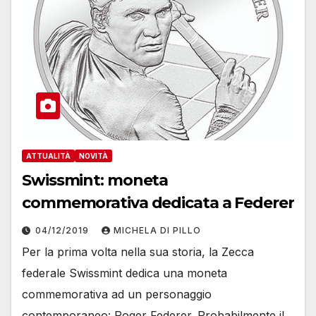
ATTUALITÀ
NOVITÀ
Swissmint: moneta
commemorativa dedicata a Federer
04/12/2019
MICHELA DI PILLO
Per la prima volta nella sua storia, la Zecca
federale Swissmint dedica una moneta
commemorativa ad un personaggio
contemporaneo: Roger Federer. Probabilmente il