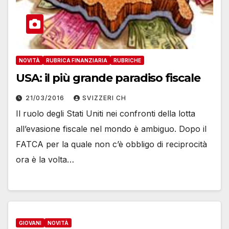
NOVITÀ
RUBRICA FINANZIARIA
RUBRICHE
USA: il più grande paradiso fiscale
21/03/2016
SVIZZERI CH
Il ruolo degli Stati Uniti nei confronti della lotta
all’evasione fiscale nel mondo è ambiguo. Dopo il
FATCA per la quale non c’è obbligo di reciprocità
ora è la volta…
GIOVANI
NOVITÀ